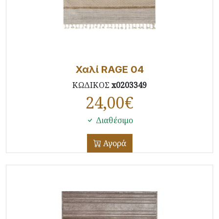
Χαλί RAGE 04
ΚΩΔΙΚΟΣ
x0203349
24,00
€
Διαθέσιμο
Αγορά