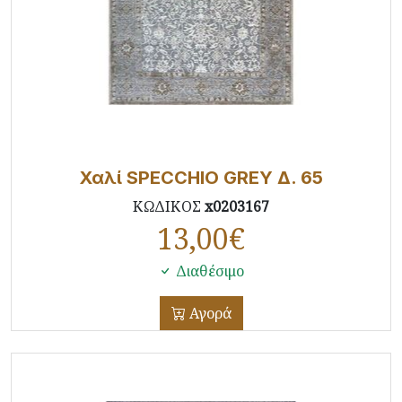
Χαλί SPECCHIO GREY Δ. 65
ΚΩΔΙΚΟΣ
x0203167
13,00
€
Διαθέσιμο
Αγορά