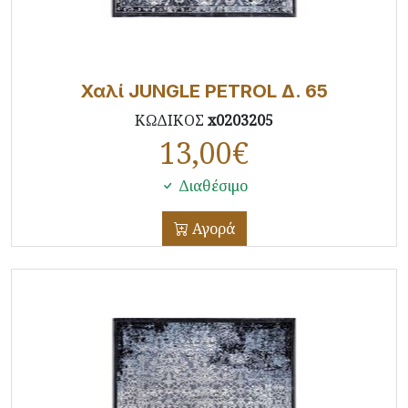
Χαλί JUNGLE PETROL Δ. 65
ΚΩΔΙΚΟΣ
x0203205
13,00
€
Διαθέσιμο
Αγορά