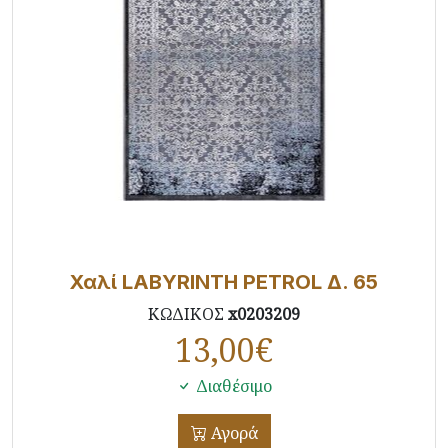
Χαλί LABYRINTH PETROL Δ. 65
ΚΩΔΙΚΟΣ
x0203209
13,00
€
Διαθέσιμο
Αγορά