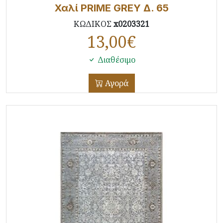
Χαλί PRIME GREY Δ. 65
ΚΩΔΙΚΟΣ
x0203321
13,00
€
Διαθέσιμο
Αγορά