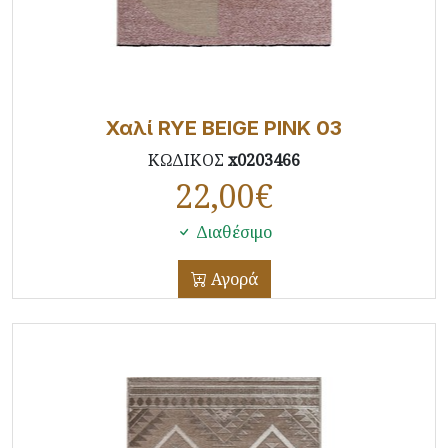
Χαλί RYE BEIGE PINK 03
ΚΩΔΙΚΟΣ
x0203466
22,00
€
Διαθέσιμο
Αγορά