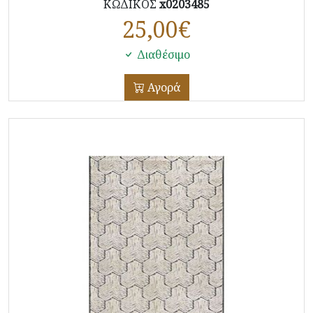
ΚΩΔΙΚΟΣ
x0203485
25,00
€
Διαθέσιμο
Αγορά