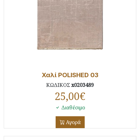
Χαλί POLISHED 03
ΚΩΔΙΚΟΣ
x0203489
25,00
€
Διαθέσιμο
Αγορά