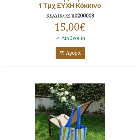
1 Τμχ ΕΥΧΗ Κόκκινο
ΚΩΔΙΚΟΣ
u0200003
15,00
€
Διαθέσιμο
Αγορά