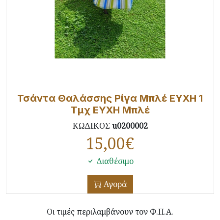
Τσάντα Θαλάσσης Ρίγα Μπλέ ΕΥΧΗ 1
Τμχ ΕΥΧΗ Μπλέ
ΚΩΔΙΚΟΣ
u0200002
15,00
€
Διαθέσιμο
Αγορά
Οι τιμές περιλαμβάνουν τον Φ.Π.Α.