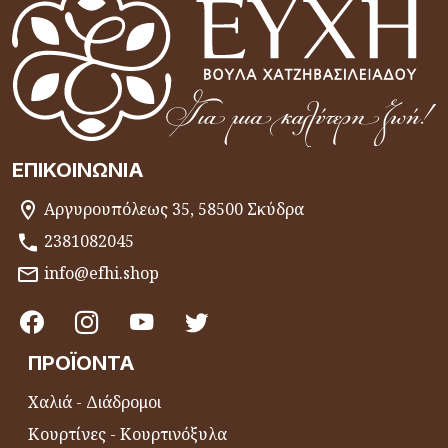
ΕΠΙΚΟΙΝΩΝΊΑ
Αργυρουπόλεως 35, 58500 Σκύδρα
2381082045
info@efhi.shop
ΠΡΟΪΌΝΤΑ
Χαλιά - Διάδρομοι
Κουρτίνες - Κουρτινόξυλα