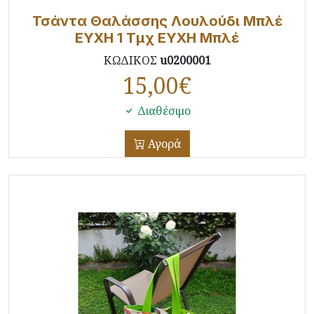
Τσάντα Θαλάσσης Λουλούδι Μπλέ
ΕΥΧΗ 1 Τμχ ΕΥΧΗ Μπλέ
ΚΩΔΙΚΟΣ
u0200001
15,00
€
Διαθέσιμο
Αγορά