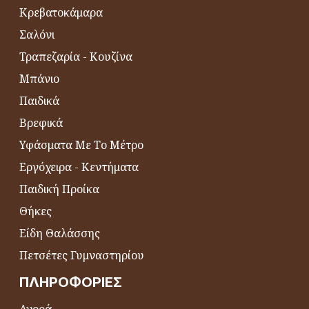
Κρεβατοκάμαρα
Σαλόνι
Τραπεζαρία - Κουζίνα
Μπάνιο
Παιδικά
Βρεφικά
Υφάσματα Με Το Μέτρο
Εργόχειρα - Κεντήματα
Παιδική Προίκα
Θήκες
Είδη Θαλάσσης
Πετσέτες Γυμναστηρίου
ΠΛΗΡΟΦΟΡΊΕΣ