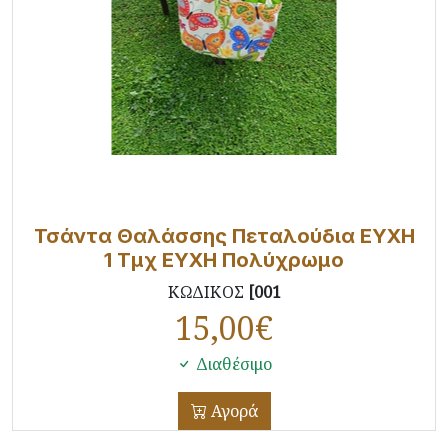
Τσάντα Θαλάσσης Πεταλούδια ΕΥΧΗ
1 Τμχ ΕΥΧΗ Πολύχρωμο
ΚΩΔΙΚΟΣ
[001
15,00
€
Διαθέσιμο
Αγορά