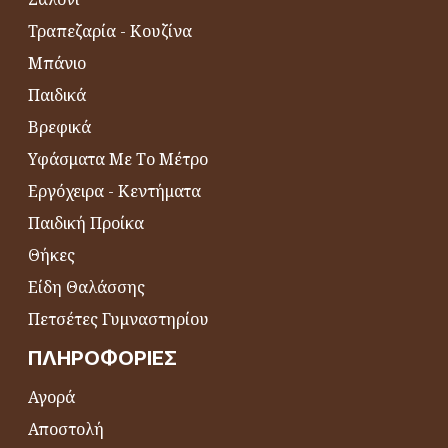
Τραπεζαρία - Κουζίνα
Μπάνιο
Παιδικά
Βρεφικά
Υφάσματα Με Το Μέτρο
Εργόχειρα - Κεντήματα
Παιδική Προίκα
Θήκες
Είδη Θαλάσσης
Πετσέτες Γυμναστηρίου
ΠΛΗΡΟΦΟΡΊΕΣ
Αγορά
Αποστολή