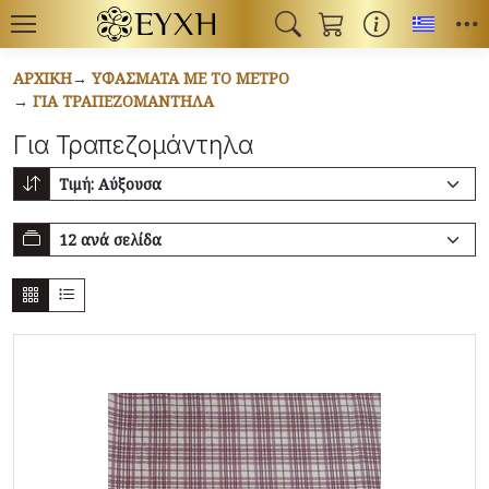
Toggl
ΑΡΧΙΚΉ
ΥΦΆΣΜΑΤΑ ΜΕ ΤΟ ΜΈΤΡΟ
ΓΙΑ ΤΡΑΠΕΖΟΜΆΝΤΗΛΑ
Για Τραπεζομάντηλα