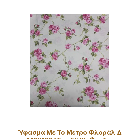
Ύφασμα Με Το Μέτρο Φλοράλ Δ