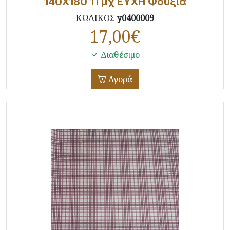
140X180 1Τμχ ΕΥΧΗ Φούξια
ΚΩΔΙΚΟΣ
y0400009
17,00
€
Διαθέσιμο
Αγορά