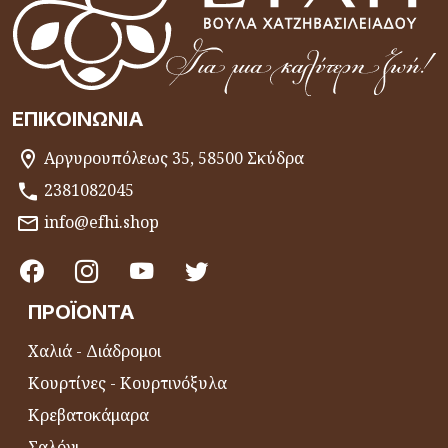
ΕΠΙΚΟΙΝΩΝΊΑ
Αργυρουπόλεως 35, 58500 Σκύδρα
2381082045
info@efhi.shop
ΠΡΟΪΌΝΤΑ
Χαλιά - Διάδρομοι
Κουρτίνες - Κουρτινόξυλα
Κρεβατοκάμαρα
Σαλόνι