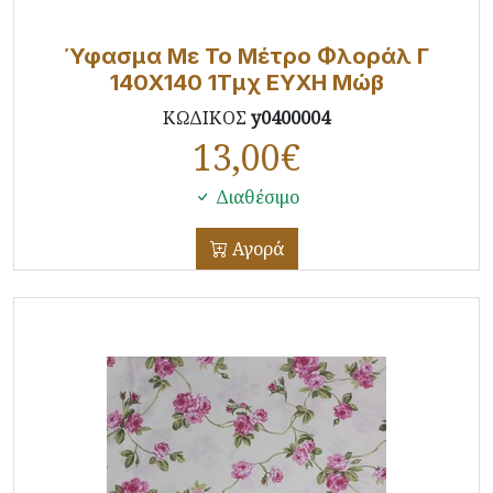
Ύφασμα Με Το Μέτρο Φλοράλ Γ
140X140 1Τμχ ΕΥΧΗ Μώβ
ΚΩΔΙΚΟΣ
y0400004
13,00
€
Διαθέσιμο
Αγορά