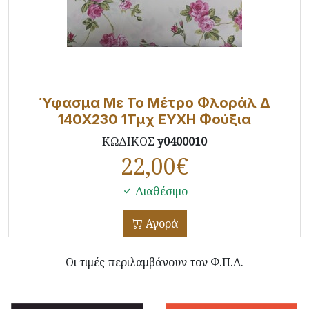
Ύφασμα Με Το Μέτρο Φλοράλ Δ
140X230 1Τμχ ΕΥΧΗ Φούξια
ΚΩΔΙΚΟΣ
y0400010
22,00
€
Διαθέσιμο
Αγορά
Οι τιμές περιλαμβάνουν τον Φ.Π.Α.