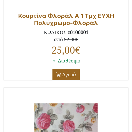
Κουρτίνα Φλοράλ Α 1 Τμχ ΕΥΧΗ
Πολύχρωμο-Φλοράλ
ΚΩΔΙΚΟΣ
c0100001
από
27,00€
25,00
€
Διαθέσιμο
Αγορά