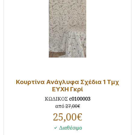
Κουρτίνα Ανάγλυφα Σχέδια 1 Τμχ
ΕΥΧΗ Γκρί
ΚΩΔΙΚΟΣ
c0100003
από
27,00€
25,00
€
Διαθέσιμο