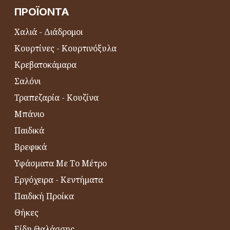
ΠΡΟΪΌΝΤΑ
Χαλιά - Διάδρομοι
Κουρτίνες - Κουρτινόξυλα
Κρεβατοκάμαρα
Σαλόνι
Τραπεζαρία - Κουζίνα
Μπάνιο
Παιδικά
Βρεφικά
Υφάσματα Με Το Μέτρο
Εργόχειρα - Κεντήματα
Παιδική Προίκα
Θήκες
Είδη Θαλάσσης