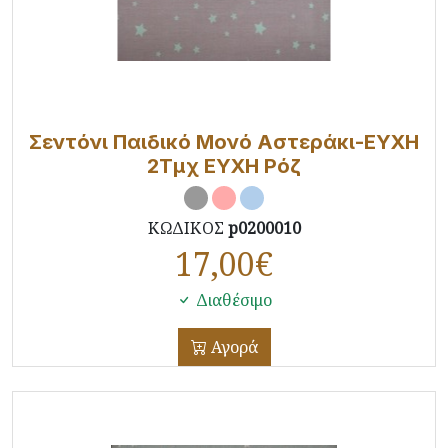
Σεντόνι Παιδικό Μονό Αστεράκι-ΕΥΧΗ
2Τμχ ΕΥΧΗ Ρόζ
ΚΩΔΙΚΟΣ
p0200010
17,00
€
Διαθέσιμο
Αγορά