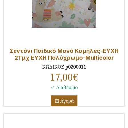
Σεντόνι Παιδικό Μονό Καμήλες-ΕΥΧΗ
2Τμχ ΕΥΧΗ Πολύχρωμο-Multicolor
ΚΩΔΙΚΟΣ
p0200011
17,00
€
Διαθέσιμο
Αγορά