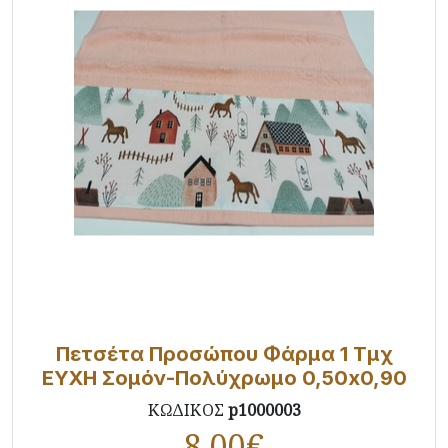
Πετσέτα Προσώπου Φάρμα 1 Τμχ
ΕΥΧΗ Σομόν-Πολύχρωμο 0,50x0,90
ΚΩΔΙΚΟΣ
p1000003
8,00
€