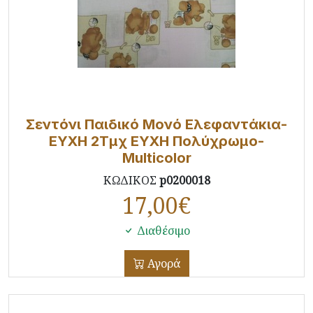
Σεντόνι Παιδικό Μονό Ελεφαντάκια-
ΕΥΧΗ 2Τμχ ΕΥΧΗ Πολύχρωμο-
Multicolor
ΚΩΔΙΚΟΣ
p0200018
17,00
€
Διαθέσιμο
Αγορά