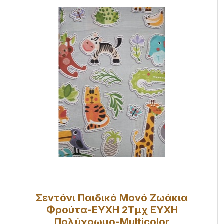
Σεντόνι Παιδικό Μονό Ζωάκια
Φρούτα-ΕΥΧΗ 2Τμχ ΕΥΧΗ
Πολύχρωμο-Multicolor