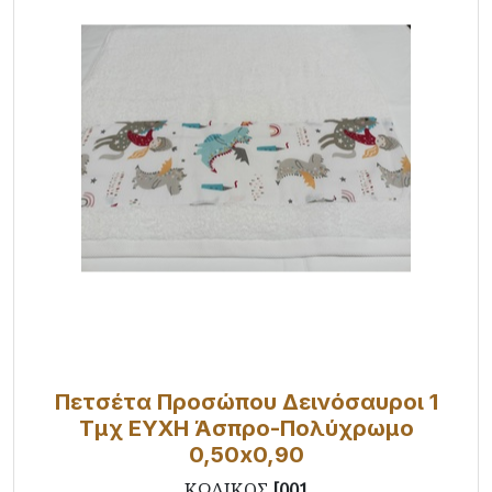
Πετσέτα Προσώπου Δεινόσαυροι 1
Τμχ ΕΥΧΗ Άσπρο-Πολύχρωμο
0,50x0,90
ΚΩΔΙΚΟΣ
[001