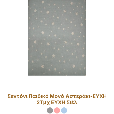
Σεντόνι Παιδικό Μονό Αστεράκι-ΕΥΧΗ
2Τμχ ΕΥΧΗ Σιέλ