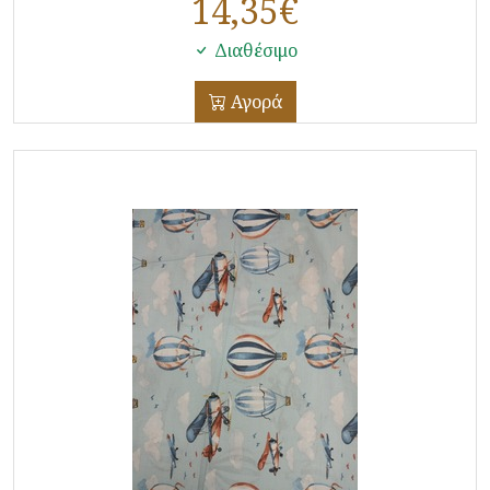
14,35
€
Διαθέσιμο
Αγορά