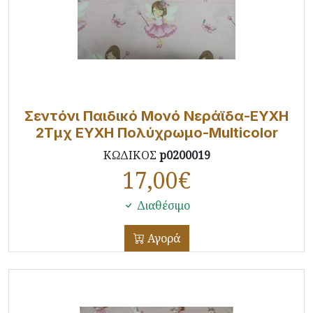
Σεντόνι Παιδικό Μονό Νεράϊδα-ΕΥΧΗ
2Τμχ ΕΥΧΗ Πολύχρωμο-Multicolor
ΚΩΔΙΚΟΣ
p0200019
17,00
€
Διαθέσιμο
Αγορά