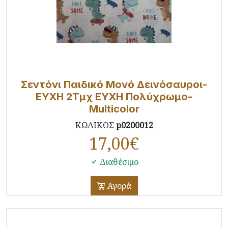
Σεντόνι Παιδικό Μονό Δεινόσαυροι-
ΕΥΧΗ 2Τμχ ΕΥΧΗ Πολύχρωμο-
Multicolor
ΚΩΔΙΚΟΣ
p0200012
17,00
€
Διαθέσιμο
Αγορά