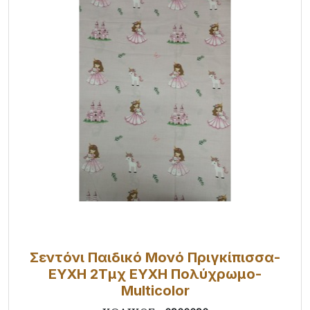
Σεντόνι Παιδικό Μονό Πριγκίπισσα-
ΕΥΧΗ 2Τμχ ΕΥΧΗ Πολύχρωμο-
Multicolor