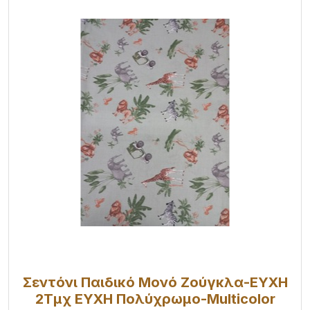
Σεντόνι Παιδικό Μονό Ζούγκλα-ΕΥΧΗ
2Τμχ ΕΥΧΗ Πολύχρωμο-Multicolor