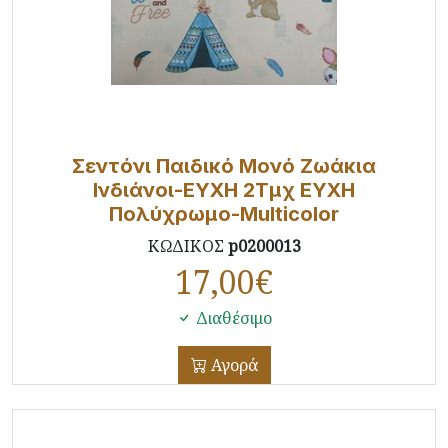
Σεντόνι Παιδικό Μονό Ζωάκια
Ινδιάνοι-ΕΥΧΗ 2Τμχ ΕΥΧΗ
Πολύχρωμο-Multicolor
ΚΩΔΙΚΟΣ
p0200013
17,00
€
Διαθέσιμο
Αγορά