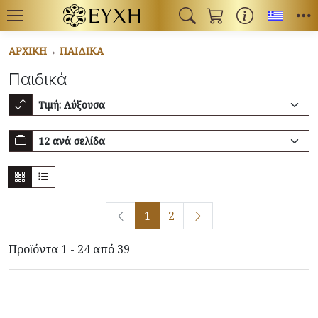
Toggl
ΑΡΧΙΚΉ
ΠΑΙΔΙΚΆ
Παιδικά
1
2
Προϊόντα 1 - 24 από 39