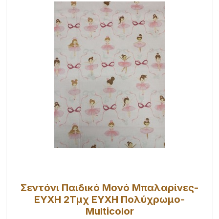
Σεντόνι Παιδικό Μονό Μπαλαρίνες-
ΕΥΧΗ 2Τμχ ΕΥΧΗ Πολύχρωμο-
Multicolor