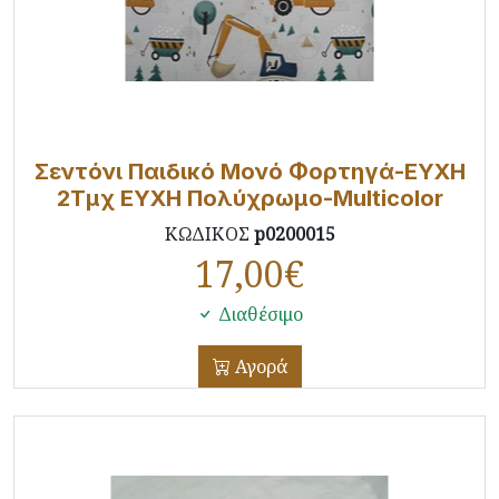
Σεντόνι Παιδικό Μονό Φορτηγά-ΕΥΧΗ
2Τμχ ΕΥΧΗ Πολύχρωμο-Multicolor
ΚΩΔΙΚΟΣ
p0200015
17,00
€
Διαθέσιμο
Αγορά