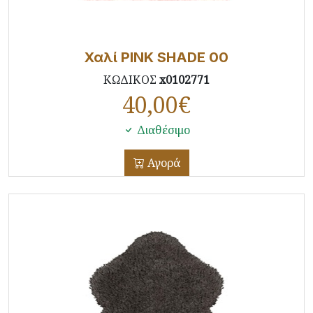
Χαλί PINK SHADE 00
ΚΩΔΙΚΟΣ
x0102771
40,00
€
Διαθέσιμο
Αγορά