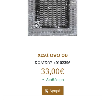
Χαλί OVO 06
ΚΩΔΙΚΟΣ
x0102356
33,00
€
Διαθέσιμο
Αγορά