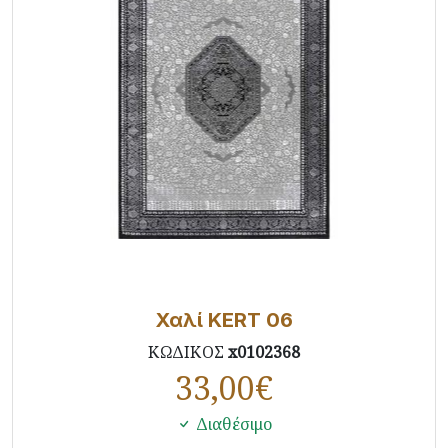
Χαλί KERT 06
ΚΩΔΙΚΟΣ
x0102368
33,00
€
Διαθέσιμο