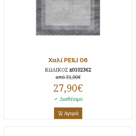
Χαλί PEILI 06
ΚΩΔΙΚΟΣ
x0102362
από 31,00€
27,90
€
Διαθέσιμο
Αγορά