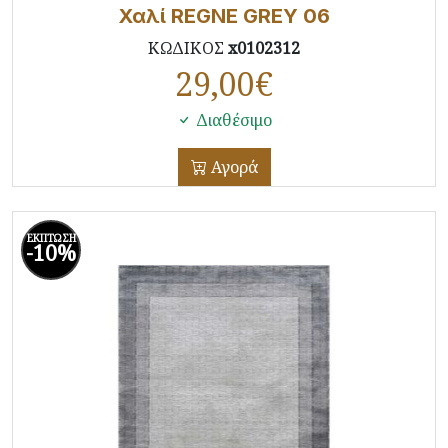
Χαλί REGNE GREY 06
ΚΩΔΙΚΟΣ
x0102312
29,00
€
Διαθέσιμο
Αγορά
ΕΚΠΤΩΣΗ
-10%