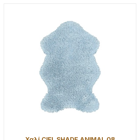
Χαλί CIEL SHADE ANIMAL 08