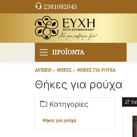
2381082045
ΠΡΟΪΟΝΤΑ
ΑΡΧΙΚΉ
ΘΉΚΕΣ
ΘΉΚΕΣ ΓΙΑ ΡΟΎΧΑ
Θήκες για ρούχα
Ταξ
Κατηγορίες
Θήκες για ρούχα