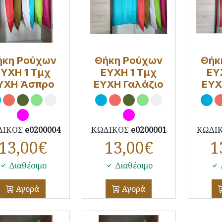
ήκη Ρούχων
Θήκη Ρούχων
Θήκ
ΕΥΧΗ 1 Τμχ
ΕΥΧΗ 1 Τμχ
ΕΥ
ΥΧΗ Άσπρο
ΕΥΧΗ Γαλάζιο
ΕΥΧ
ΔΙΚΟΣ
e0200004
ΚΩΔΙΚΟΣ
e0200001
ΚΩΔΙ
13,00
€
13,00
€
1
Διαθέσιμο
Διαθέσιμο
Αγορά
Αγορά