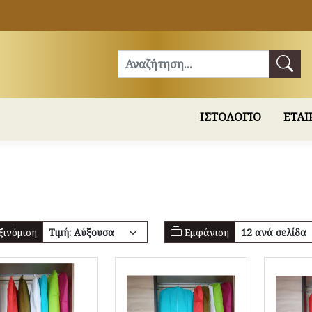
Αναζήτηση
ΙΣΤΟΛΟΓΙΟ
ΕΤΑΙ
ινόμιση
Εμφάνιση