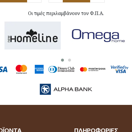
Οι τιμές περιλαμβάνουν τον Φ.Π.Α.
ΟΪΌΝΤΑ
ΠΛΗΡΟΦΟΡΊΕΣ