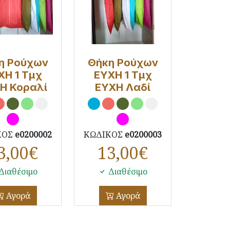
η Ρούχων
Θήκη Ρούχων
ΧΗ 1 Τμχ
ΕΥΧΗ 1 Τμχ
Η Κοραλί
ΕΥΧΗ Λαδί
ΚΟΣ
e0200002
ΚΩΔΙΚΟΣ
e0200003
3,00
€
13,00
€
Διαθέσιμο
Διαθέσιμο
Αγορά
Αγορά