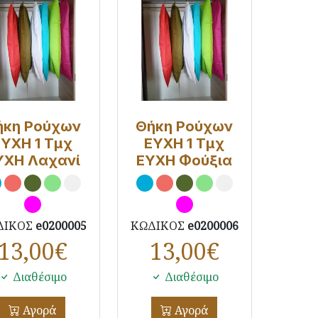
ήκη Ρούχων
Θήκη Ρούχων
ΕΥΧΗ 1 Τμχ
ΕΥΧΗ 1 Τμχ
ΥΧΗ Λαχανί
ΕΥΧΗ Φούξια
ΔΙΚΟΣ
e0200005
ΚΩΔΙΚΟΣ
e0200006
13,00
€
13,00
€
Διαθέσιμο
Διαθέσιμο
Αγορά
Αγορά