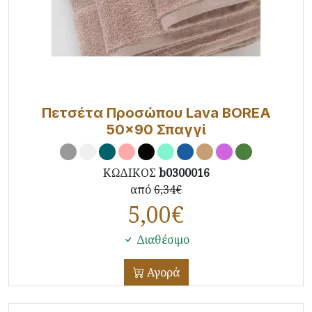
Πετσέτα Προσώπου Lava BOREA
50x90 Σπαγγί
ΚΩΔΙΚΟΣ
b0300016
από
6,34€
5,00
€
Διαθέσιμο
Αγορά