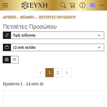
Toggl
ΑΡΧΙΚΉ
ΜΠΆΝΙΟ
ΠΕΤΣΈΤΕΣ ΠΡΟΣΏΠΟΥ
Πετσέτες Προσώπου
1
2
Προϊόντα 1 - 24 από 41