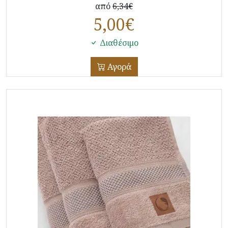
από
6,34€
5,00
€
Διαθέσιμο
Αγορά