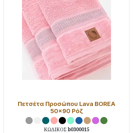
Πετσέτα Προσώπου Lava BOREA
50x90 Ρόζ
ΚΩΔΙΚΟΣ
b0300015