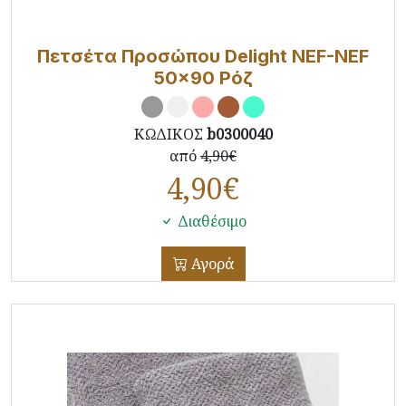
Πετσέτα Προσώπου Delight NEF-NEF
50x90 Ρόζ
ΚΩΔΙΚΟΣ
b0300040
από
4,90€
4,90
€
Διαθέσιμο
Αγορά