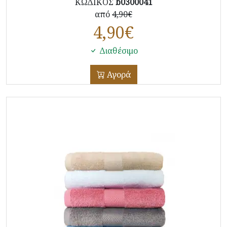
ΚΩΔΙΚΟΣ
b0300041
από
4,90€
4,90
€
Διαθέσιμο
Αγορά