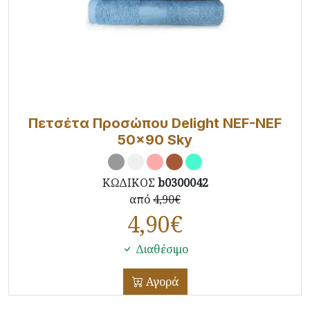
Πετσέτα Προσώπου Delight NEF-NEF
50x90 Sky
ΚΩΔΙΚΟΣ
b0300042
από
4,90€
4,90
€
Διαθέσιμο
Αγορά