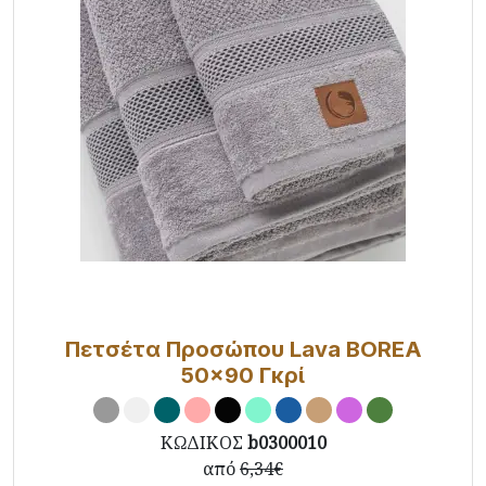
Πετσέτα Προσώπου Lava BOREA
50x90 Γκρί
ΚΩΔΙΚΟΣ
b0300010
από
6,34€