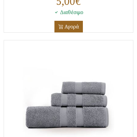
5,00
€
Διαθέσιμο
Αγορά