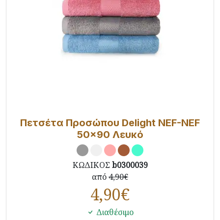
Πετσέτα Προσώπου Delight NEF-NEF
50x90 Λευκό
ΚΩΔΙΚΟΣ
b0300039
από
4,90€
4,90
€
Διαθέσιμο