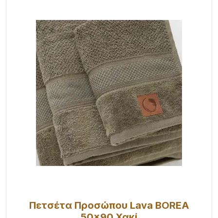
Πετσέτα Προσώπου Lava BOREA
50x90 Χακί