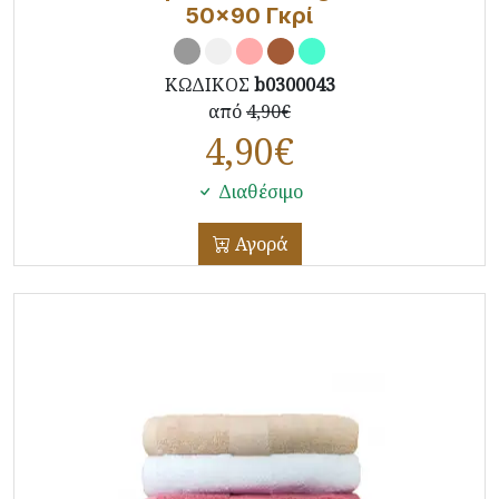
50x90 Γκρί
ΚΩΔΙΚΟΣ
b0300043
από
4,90€
4,90
€
Διαθέσιμο
Αγορά