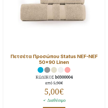
Πετσέτα Προσώπου Status NEF-NEF
50x90 Linen
ΚΩΔΙΚΟΣ
b0300004
από
5,90€
5,00
€
Διαθέσιμο