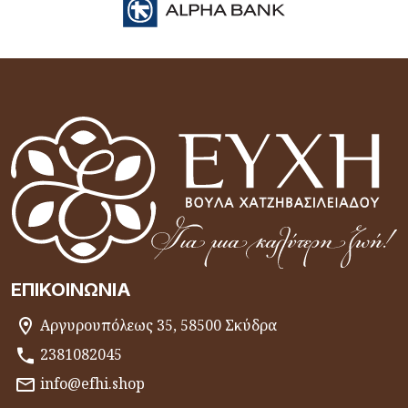
ΕΠΙΚΟΙΝΩΝΊΑ
Αργυρουπόλεως 35, 58500 Σκύδρα
2381082045
info@efhi.shop