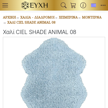
Toggl
ΑΡΧΙΚΉ
ΧΑΛΙΆ - ΔΙΆΔΡΟΜΟΙ
ΧΕΙΜΕΡΙΝΆ
ΜΟΝΤΈΡΝΑ
ΧΑΛΊ CIEL SHADE ANIMAL 08
Χαλί CIEL SHADE ANIMAL 08