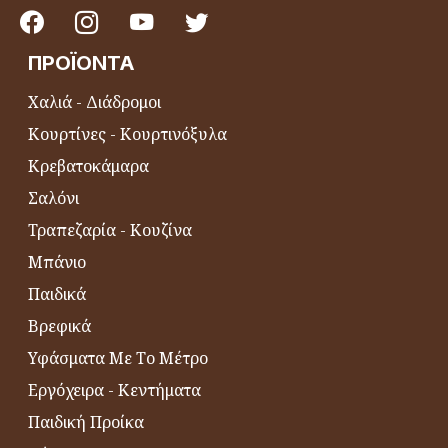
ΠΡΟΪΌΝΤΑ
Χαλιά - Διάδρομοι
Κουρτίνες - Κουρτινόξυλα
Κρεβατοκάμαρα
Σαλόνι
Τραπεζαρία - Κουζίνα
Μπάνιο
Παιδικά
Βρεφικά
Υφάσματα Με Το Μέτρο
Εργόχειρα - Κεντήματα
Παιδική Προίκα