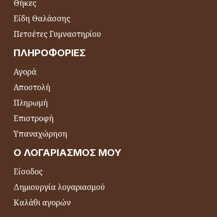
Θήκες
Είδη Θαλάσσης
Πετσέτες Γυμναστηρίου
ΠΛΗΡΟΦΟΡΊΕΣ
Αγορά
Αποστολή
Πληρωμή
Επιστροφή
Υπαναχώρηση
Ο ΛΟΓΑΡΙΑΣΜΌΣ ΜΟΥ
Είσοδος
Δημιουργία λογαριασμού
Καλάθι αγορών