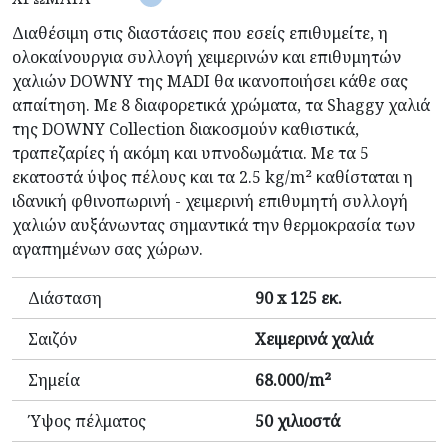
Διαθέσιμη στις διαστάσεις που εσείς επιθυμείτε, η
ολοκαίνουργια συλλογή χειμερινών και επιθυμητών
χαλιών DOWNY της MADI θα ικανοποιήσει κάθε σας
απαίτηση. Με 8 διαφορετικά χρώματα, τα Shaggy χαλιά
της DOWNY Collection διακοσμούν καθιστικά,
τραπεζαρίες ή ακόμη και υπνοδωμάτια. Με τα 5
εκατοστά ύψος πέλους και τα 2.5 kg/m² καθίσταται η
ιδανική φθινοπωρινή - χειμερινή επιθυμητή συλλογή
χαλιών αυξάνωντας σημαντικά την θερμοκρασία των
αγαπημένων σας χώρων.
Διάσταση
90 x 125 εκ.
Σαιζόν
Χειμερινά χαλιά
Σημεία
68.000/m²
Ύψος πέλματος
50 χιλιοστά