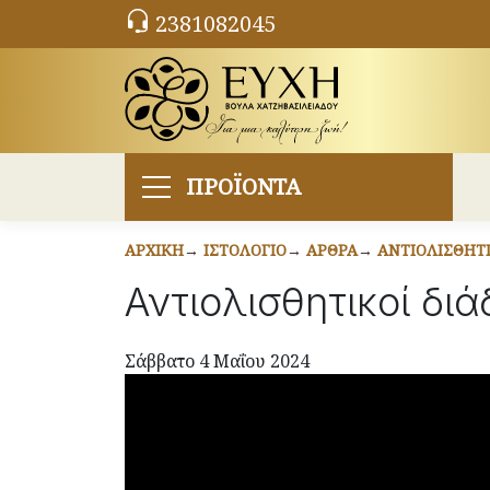
2381082045
ΠΡΟΪΟΝΤΑ
ΑΡΧΙΚΉ
ΙΣΤΟΛΌΓΙΟ
ΆΡΘΡΑ
ΑΝΤΙΟΛΙΣΘΗΤΙ
Αντιολισθητικοί διά
Σάββατο 4 Μαΐου 2024