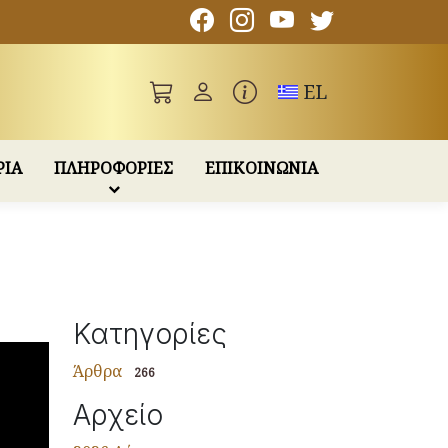
Toggle language
EL
ΡΙΑ
ΠΛΗΡΟΦΟΡΙΕΣ
ΕΠΙΚΟΙΝΩΝΙΑ
Κατηγορίες
Άρθρα
266
Αρχείο