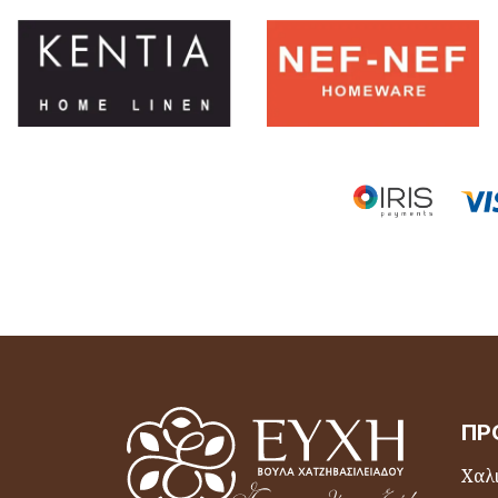
ΠΡ
Χαλι