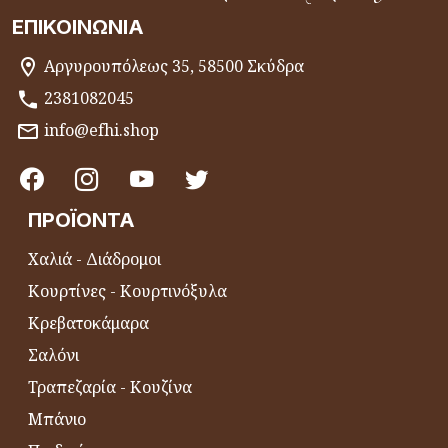
ΕΠΙΚΟΙΝΩΝΊΑ
Αργυρουπόλεως 35, 58500 Σκύδρα
2381082045
info@efhi.shop
ΠΡΟΪΌΝΤΑ
Χαλιά - Διάδρομοι
Κουρτίνες - Κουρτινόξυλα
Κρεβατοκάμαρα
Σαλόνι
Τραπεζαρία - Κουζίνα
Μπάνιο