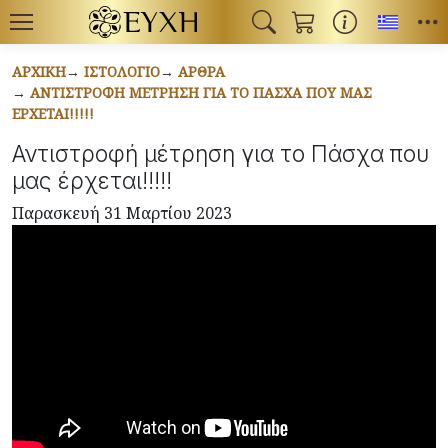
Toggl
ΑΡΧΙΚΉ
ΙΣΤΟΛΌΓΙΟ
ΆΡΘΡΑ
ΑΝΤΙΣΤΡΟΦΉ ΜΈΤΡΗΣΗ ΓΙΑ ΤΟ ΠΆΣΧΑ ΠΟΥ ΜΑΣ
ΈΡΧΕΤΑΙ!!!!!
Αντιστροφή μέτρηση για το Πάσχα που
μας έρχεται!!!!!
Παρασκευή 31 Μαρτίου 2023