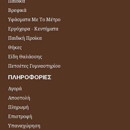
Παιδικά
Βρεφικά
Υφάσματα Με Το Μέτρο
Εργόχειρα - Κεντήματα
Παιδική Προίκα
Θήκες
Είδη Θαλάσσης
Πετσέτες Γυμναστηρίου
ΠΛΗΡΟΦΟΡΊΕΣ
Αγορά
Αποστολή
Πληρωμή
Επιστροφή
Υπαναχώρηση