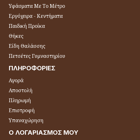
Υφάσματα Με Το Μέτρο
Εργόχειρα - Κεντήματα
Παιδική Προίκα
Θήκες
Είδη Θαλάσσης
Πετσέτες Γυμναστηρίου
ΠΛΗΡΟΦΟΡΊΕΣ
Αγορά
Αποστολή
Πληρωμή
Επιστροφή
Υπαναχώρηση
Ο ΛΟΓΑΡΙΑΣΜΌΣ ΜΟΥ