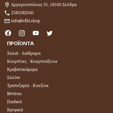
Αργυρουπόλεως 35, 58500 Σκύδρα
2381082045
info@efhi.shop
ΠΡΟΪΌΝΤΑ
Χαλιά - Διάδρομοι
Κουρτίνες - Κουρτινόξυλα
Κρεβατοκάμαρα
Σαλόνι
Τραπεζαρία - Κουζίνα
Μπάνιο
Παιδικά
Βρεφικά