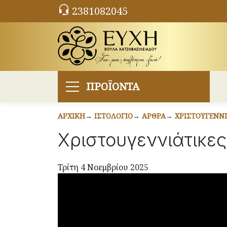
2381082045
ΠΡΟΪΟΝΤΑ
ΑΡΧΙΚΉ
ΙΣΤΟΛΌΓΙΟ
ΆΡΘΡΑ
ΧΡΙΣΤΟΥΓΕΝΝΙ
Χριστουγεννιάτικες
Τρίτη 4 Νοεμβρίου 2025