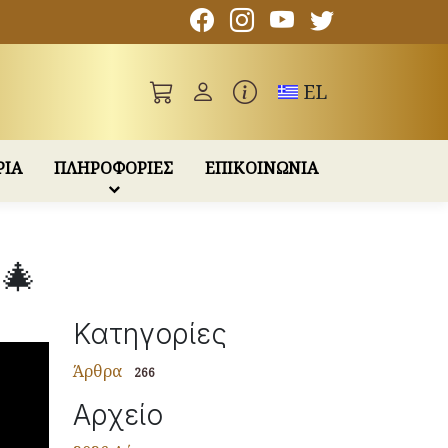
Toggle language
EL
ΡΙΑ
ΠΛΗΡΟΦΟΡΙΕΣ
ΕΠΙΚΟΙΝΩΝΙΑ
 🎄
Κατηγορίες
Άρθρα
266
Αρχείο