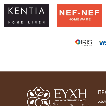
ΠΡ
Χαλι