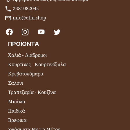
2381082045
info@efhi.shop
ΠΡΟΪΌΝΤΑ
Χαλιά - Διάδρομοι
Κουρτίνες - Κουρτινόξυλα
Κρεβατοκάμαρα
Σαλόνι
Τραπεζαρία - Κουζίνα
Μπάνιο
Παιδικά
Βρεφικά
Υφάσματα Με Το Μέτρο