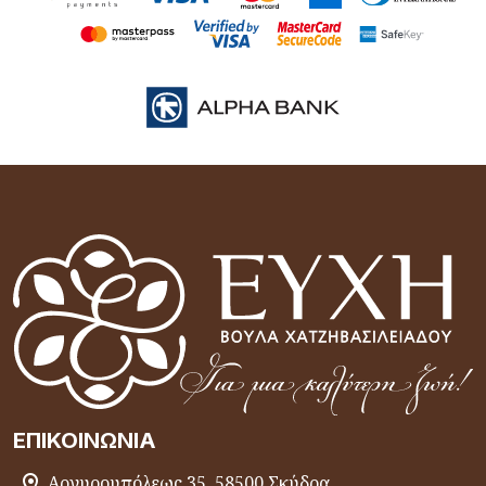
ΕΠΙΚΟΙΝΩΝΊΑ
Αργυρουπόλεως 35, 58500 Σκύδρα