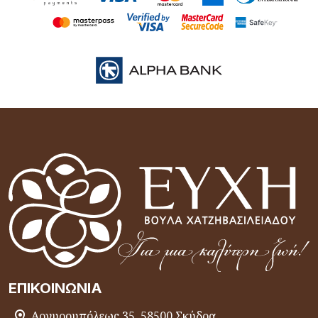
ΕΠΙΚΟΙΝΩΝΊΑ
Αργυρουπόλεως 35, 58500 Σκύδρα