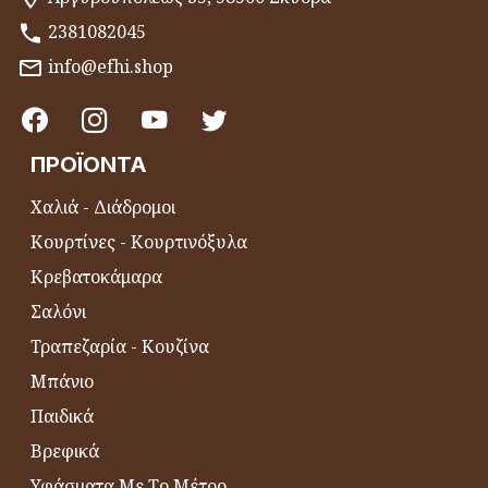
2381082045
info@efhi.shop
ΠΡΟΪΌΝΤΑ
Χαλιά - Διάδρομοι
Κουρτίνες - Κουρτινόξυλα
Κρεβατοκάμαρα
Σαλόνι
Τραπεζαρία - Κουζίνα
Μπάνιο
Παιδικά
Βρεφικά
Υφάσματα Με Το Μέτρο