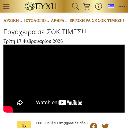
Toggl
ΑΡΧΙΚΉ
ΙΣΤΟΛΌΓΙΟ
ΆΡΘΡΑ
ΕΡΓΌΧΕΙΡΑ ΣΕ ΣΟΚ ΤΙΜΕΣ!!!
Εργόχειρα σε ΣΟΚ ΤΙΜΕΣ!!!
Τρίτη 17 Φεβρουαρίου 2026