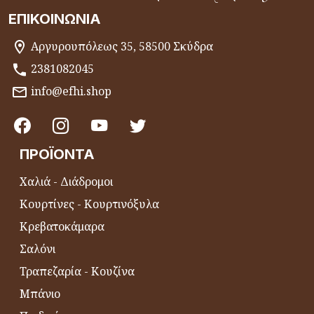
ΕΠΙΚΟΙΝΩΝΊΑ
Αργυρουπόλεως 35, 58500 Σκύδρα
2381082045
info@efhi.shop
ΠΡΟΪΌΝΤΑ
Χαλιά - Διάδρομοι
Κουρτίνες - Κουρτινόξυλα
Κρεβατοκάμαρα
Σαλόνι
Τραπεζαρία - Κουζίνα
Μπάνιο