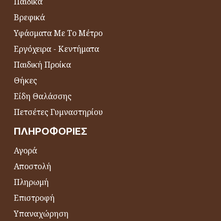
Παιδικά
Βρεφικά
Υφάσματα Με Το Μέτρο
Εργόχειρα - Κεντήματα
Παιδική Προίκα
Θήκες
Είδη Θαλάσσης
Πετσέτες Γυμναστηρίου
ΠΛΗΡΟΦΟΡΊΕΣ
Αγορά
Αποστολή
Πληρωμή
Επιστροφή
Υπαναχώρηση