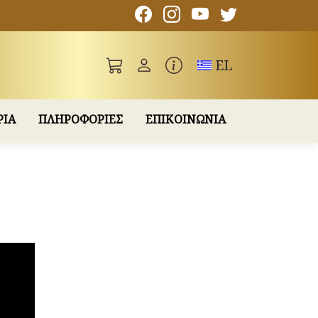
Toggle language
EL
ΡΙΑ
ΠΛΗΡΟΦΟΡΙΕΣ
ΕΠΙΚΟΙΝΩΝΙΑ