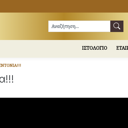
Αναζήτηση
ΙΣΤΟΛΟΓΙΟ
ΕΤΑΙ
ΝΤΌΝΙΑ!!!
!!!