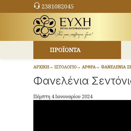
2381082045
ΠΡΟΪΟΝΤΑ
ΑΡΧΙΚΉ
ΙΣΤΟΛΌΓΙΟ
ΆΡΘΡΑ
ΦΑΝΕΛΈΝΙΑ ΣΕ
Φανελένια Σεντόνια
Πέμπτη 4 Ιανουαρίου 2024