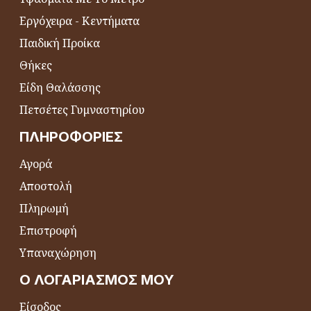
Εργόχειρα - Κεντήματα
Παιδική Προίκα
Θήκες
Είδη Θαλάσσης
Πετσέτες Γυμναστηρίου
ΠΛΗΡΟΦΟΡΊΕΣ
Αγορά
Αποστολή
Πληρωμή
Επιστροφή
Υπαναχώρηση
Ο ΛΟΓΑΡΙΑΣΜΌΣ ΜΟΥ
Είσοδος