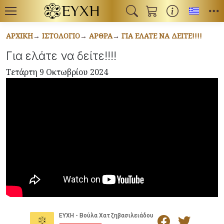
Toggl
ΑΡΧΙΚΉ
ΙΣΤΟΛΌΓΙΟ
ΆΡΘΡΑ
ΓΙΑ ΕΛΆΤΕ ΝΑ ΔΕΊΤΕ!!!!
Για ελάτε να δείτε!!!!
Τετάρτη 9 Οκτωβρίου 2024