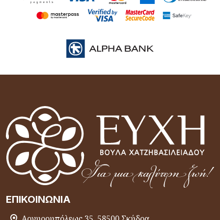
ΕΠΙΚΟΙΝΩΝΊΑ
Αργυρουπόλεως 35, 58500 Σκύδρα