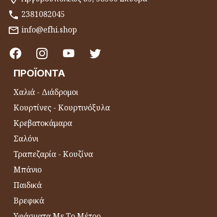
2381082045
info@efhi.shop
ΠΡΟΪΌΝΤΑ
Χαλιά - Διάδρομοι
Κουρτίνες - Κουρτινόξυλα
Κρεβατοκάμαρα
Σαλόνι
Τραπεζαρία - Κουζίνα
Μπάνιο
Παιδικά
Βρεφικά
Υφάσματα Με Το Μέτρο