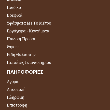
Παιδικά
Βρεφικά
Υφάσματα Με Το Μέτρο
Εργόχειρα - Κεντήματα
Παιδική Προίκα
Θήκες
Είδη Θαλάσσης
Πετσέτες Γυμναστηρίου
ΠΛΗΡΟΦΟΡΊΕΣ
Αγορά
Αποστολή
Πληρωμή
Επιστροφή