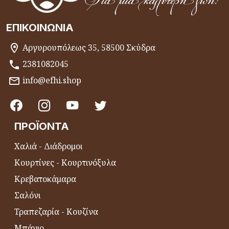
ΕΠΙΚΟΙΝΩΝΊΑ
Αργυρουπόλεως 35, 58500 Σκύδρα
2381082045
info@efhi.shop
ΠΡΟΪΌΝΤΑ
Χαλιά - Διάδρομοι
Κουρτίνες - Κουρτινόξυλα
Κρεβατοκάμαρα
Σαλόνι
Τραπεζαρία - Κουζίνα
Μπάνιο