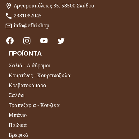
Αργυρουπόλεως 35, 58500 Σκύδρα
2381082045
info@efhi.shop
ΠΡΟΪΌΝΤΑ
Χαλιά - Διάδρομοι
Κουρτίνες - Κουρτινόξυλα
Κρεβατοκάμαρα
Σαλόνι
Τραπεζαρία - Κουζίνα
Μπάνιο
Παιδικά
Βρεφικά