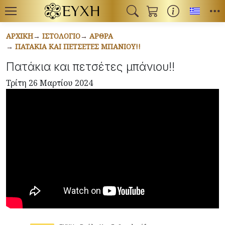
Toggl
ΑΡΧΙΚΉ
ΙΣΤΟΛΌΓΙΟ
ΆΡΘΡΑ
ΠΑΤΆΚΙΑ ΚΑΙ ΠΕΤΣΈΤΕΣ ΜΠΆΝΙΟΥ!!
Πατάκια και πετσέτες μπάνιου!!
Τρίτη 26 Μαρτίου 2024