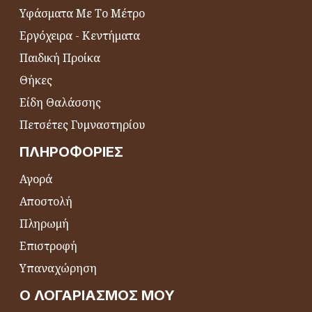
Υφάσματα Με Το Μέτρο
Εργόχειρα - Κεντήματα
Παιδική Προίκα
Θήκες
Είδη Θαλάσσης
Πετσέτες Γυμναστηρίου
ΠΛΗΡΟΦΟΡΊΕΣ
Αγορά
Αποστολή
Πληρωμή
Επιστροφή
Υπαναχώρηση
Ο ΛΟΓΑΡΙΑΣΜΌΣ ΜΟΥ