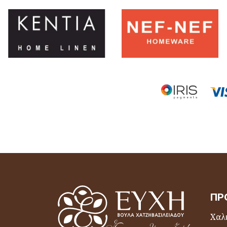
ΠΡ
Χαλι