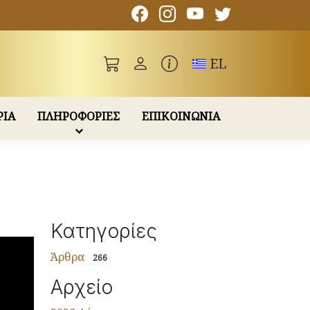
Toggle language
EL
ΡΙΑ
ΠΛΗΡΟΦΟΡΙΕΣ
ΕΠΙΚΟΙΝΩΝΙΑ
Κατηγορίες
Άρθρα
266
Αρχείο