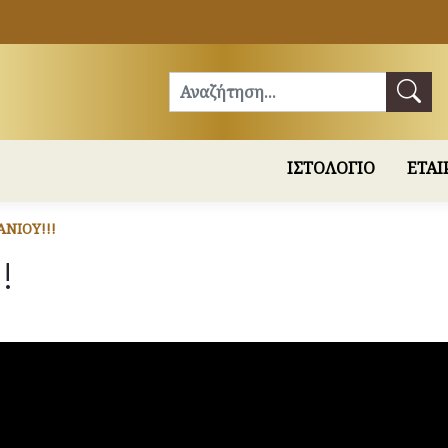
Αναζήτηση
ΙΣΤΟΛΟΓΙΟ
ΕΤΑΙ
ΝΙΟΥ!!!
!