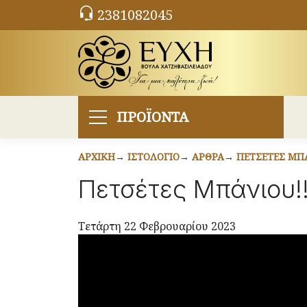
2381082045
ΠΡΟΪΟΝΤΑ
ΑΡΧΙΚΉ
ΙΣΤΟΛΌΓΙΟ
ΆΡΘΡΑ
ΠΕΤΣΈΤΕΣ ΜΠΆ
Πετσέτες Μπάνιου!!
Τετάρτη 22 Φεβρουαρίου 2023