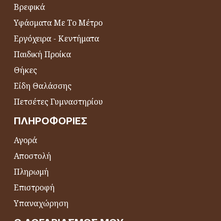
Βρεφικά
Υφάσματα Με Το Μέτρο
Εργόχειρα - Κεντήματα
Παιδική Προίκα
Θήκες
Είδη Θαλάσσης
Πετσέτες Γυμναστηρίου
ΠΛΗΡΟΦΟΡΊΕΣ
Αγορά
Αποστολή
Πληρωμή
Επιστροφή
Υπαναχώρηση