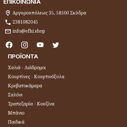
ΕΠΙΚΟΙΝΩΝΊΑ
Αργυρουπόλεως 35, 58500 Σκύδρα
2381082045
info@efhi.shop
ΠΡΟΪΌΝΤΑ
Χαλιά - Διάδρομοι
Κουρτίνες - Κουρτινόξυλα
Κρεβατοκάμαρα
Σαλόνι
Τραπεζαρία - Κουζίνα
Μπάνιο
Παιδικά