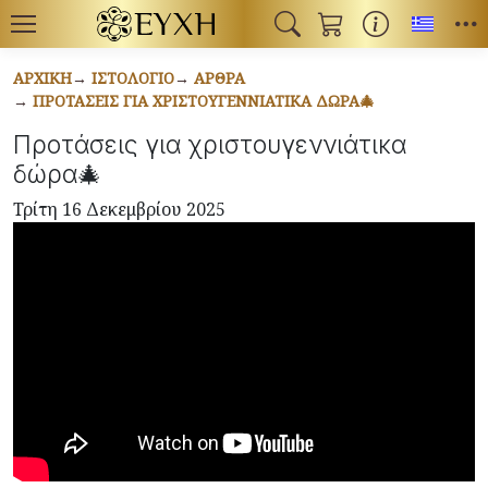
Toggl
ΑΡΧΙΚΉ
ΙΣΤΟΛΌΓΙΟ
ΆΡΘΡΑ
ΠΡΟΤΆΣΕΙΣ ΓΙΑ ΧΡΙΣΤΟΥΓΕΝΝΙΆΤΙΚΑ ΔΏΡΑ🎄
Προτάσεις για χριστουγεννιάτικα
δώρα🎄
Τρίτη 16 Δεκεμβρίου 2025