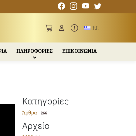
Toggle language
EL
ΡΙΑ
ΠΛΗΡΟΦΟΡΙΕΣ
ΕΠΙΚΟΙΝΩΝΙΑ
Κατηγορίες
Άρθρα
266
Αρχείο