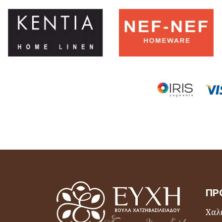
ΠΡ
Χαλι