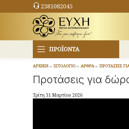
2381082045
ΠΡΟΪΟΝΤΑ
ΑΡΧΙΚΉ
ΙΣΤΟΛΌΓΙΟ
ΆΡΘΡΑ
ΠΡΟΤΆΣΕΙΣ ΓΙ
Προτάσεις για δώρ
Τρίτη 31 Μαρτίου 2026