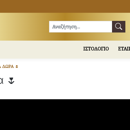
Αναζήτηση
ΙΣΤΟΛΟΓΙΟ
ΕΤΑΙ
Α ΔΏΡΑ 🌷
α 🌷