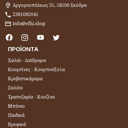
Αργυρουπόλεως 35, 58500 Σκύδρα
2381082045
info@efhi.shop
ΠΡΟΪΌΝΤΑ
Χαλιά - Διάδρομοι
Κουρτίνες - Κουρτινόξυλα
Κρεβατοκάμαρα
Σαλόνι
Τραπεζαρία - Κουζίνα
Μπάνιο
Παιδικά
Βρεφικά