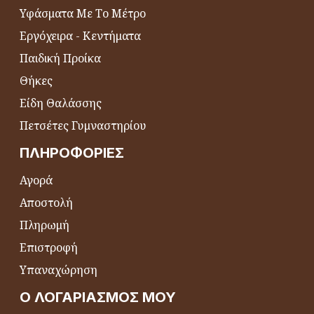
Υφάσματα Με Το Μέτρο
Εργόχειρα - Κεντήματα
Παιδική Προίκα
Θήκες
Είδη Θαλάσσης
Πετσέτες Γυμναστηρίου
ΠΛΗΡΟΦΟΡΊΕΣ
Αγορά
Αποστολή
Πληρωμή
Επιστροφή
Υπαναχώρηση
Ο ΛΟΓΑΡΙΑΣΜΌΣ ΜΟΥ