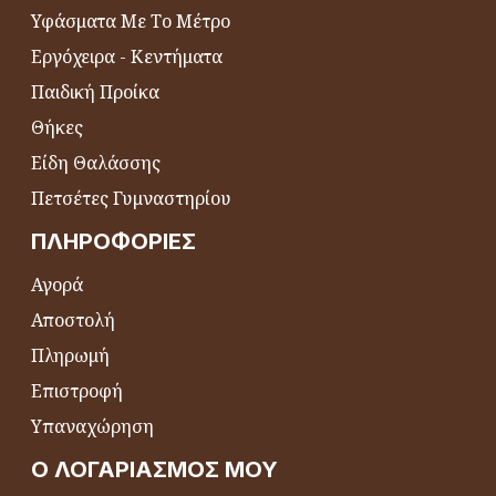
Υφάσματα Με Το Μέτρο
Εργόχειρα - Κεντήματα
Παιδική Προίκα
Θήκες
Είδη Θαλάσσης
Πετσέτες Γυμναστηρίου
ΠΛΗΡΟΦΟΡΊΕΣ
Αγορά
Αποστολή
Πληρωμή
Επιστροφή
Υπαναχώρηση
Ο ΛΟΓΑΡΙΑΣΜΌΣ ΜΟΥ