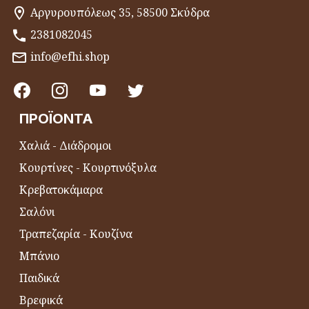
Αργυρουπόλεως 35, 58500 Σκύδρα
2381082045
info@efhi.shop
ΠΡΟΪΌΝΤΑ
Χαλιά - Διάδρομοι
Κουρτίνες - Κουρτινόξυλα
Κρεβατοκάμαρα
Σαλόνι
Τραπεζαρία - Κουζίνα
Μπάνιο
Παιδικά
Βρεφικά