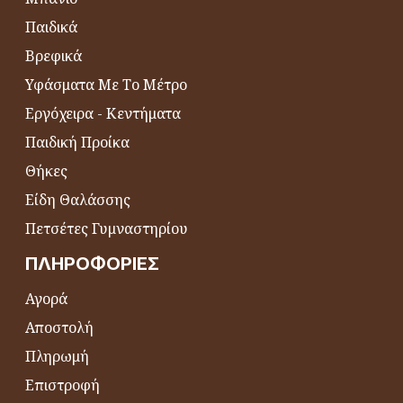
Παιδικά
Βρεφικά
Υφάσματα Με Το Μέτρο
Εργόχειρα - Κεντήματα
Παιδική Προίκα
Θήκες
Είδη Θαλάσσης
Πετσέτες Γυμναστηρίου
ΠΛΗΡΟΦΟΡΊΕΣ
Αγορά
Αποστολή
Πληρωμή
Επιστροφή