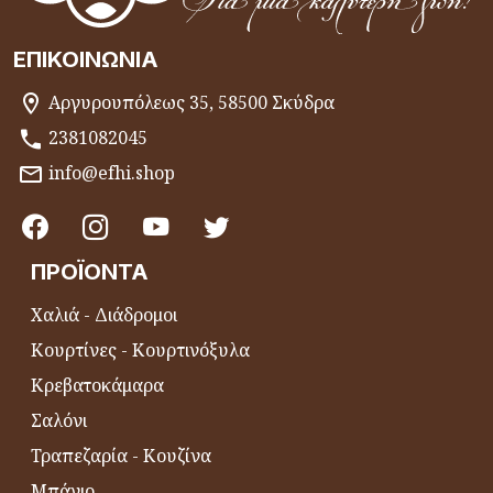
ΕΠΙΚΟΙΝΩΝΊΑ
Αργυρουπόλεως 35, 58500 Σκύδρα
2381082045
info@efhi.shop
ΠΡΟΪΌΝΤΑ
Χαλιά - Διάδρομοι
Κουρτίνες - Κουρτινόξυλα
Κρεβατοκάμαρα
Σαλόνι
Τραπεζαρία - Κουζίνα
Μπάνιο