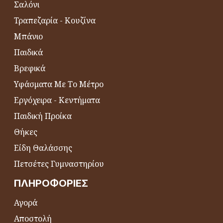
Σαλόνι
Τραπεζαρία - Κουζίνα
Μπάνιο
Παιδικά
Βρεφικά
Υφάσματα Με Το Μέτρο
Εργόχειρα - Κεντήματα
Παιδική Προίκα
Θήκες
Είδη Θαλάσσης
Πετσέτες Γυμναστηρίου
ΠΛΗΡΟΦΟΡΊΕΣ
Αγορά
Αποστολή