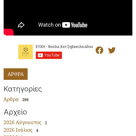
ΑΡΘΡΑ
Κατηγορίες
Άρθρα
266
Αρχείο
2026 Αύγουστος
1
2026 Ιούλιος
4