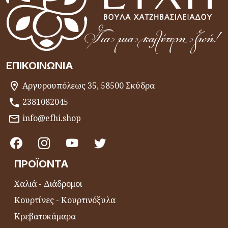
ΕΠΙΚΟΙΝΩΝΊΑ
Αργυρουπόλεως 35, 58500 Σκύδρα
2381082045
info@efhi.shop
ΠΡΟΪΌΝΤΑ
Χαλιά - Διάδρομοι
Κουρτίνες - Κουρτινόξυλα
Κρεβατοκάμαρα