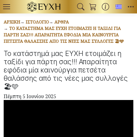
Toggl
ΑΡΧΙΚΉ
ΙΣΤΟΛΌΓΙΟ
ΆΡΘΡΑ
ΤΟ ΚΑΤΆΣΤΗΜΆ ΜΑΣ ΕΥΧΗ ΕΤΟΙΜΆΖΕΙ Η ΤΑΞΊΔΙ ΓΙΑ
ΠΆΡΤΗ ΣΑΣ!!! ΑΠΑΡΑΊΤΗΤΑ ΕΦΌΔΙΑ ΜΊΑ ΚΑΙΝΟΎΡΓΙΑ
ΠΕΤΣΈΤΑ ΘΑΛΆΣΣΗΣ ΑΠΌ ΤΙΣ ΝΈΕΣ ΜΑΣ ΣΥΛΛΟΓΈΣ 🏖️🩵
Το κατάστημά μας ΕΥΧΗ ετοιμάζει η
ταξίδι για πάρτη σας!!! Απαραίτητα
εφόδια μία καινούργια πετσέτα
θαλάσσης από τις νέες μας συλλογές
🏖️🩵
Πέμπτη 5 Ιουνίου 2025