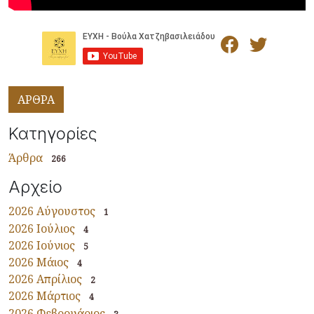
ΑΡΘΡΑ
Κατηγορίες
Άρθρα
266
Αρχείο
2026 Αύγουστος
1
2026 Ιούλιος
4
2026 Ιούνιος
5
2026 Μάιος
4
2026 Απρίλιος
2
2026 Μάρτιος
4
2026 Φεβρουάριος