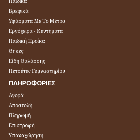
Παιδικά
Βρεφικά
Υφάσματα Με Το Μέτρο
Εργόχειρα - Κεντήματα
Παιδική Προίκα
Θήκες
Είδη Θαλάσσης
Πετσέτες Γυμναστηρίου
ΠΛΗΡΟΦΟΡΊΕΣ
Αγορά
Αποστολή
Πληρωμή
Επιστροφή
Υπαναχώρηση