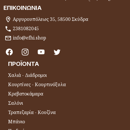
ΕΠΙΚΟΙΝΩΝΊΑ
Αργυρουπόλεως 35, 58500 Σκύδρα
2381082045
info@efhi.shop
ΠΡΟΪΌΝΤΑ
Χαλιά - Διάδρομοι
Κουρτίνες - Κουρτινόξυλα
Κρεβατοκάμαρα
Σαλόνι
Τραπεζαρία - Κουζίνα
Μπάνιο