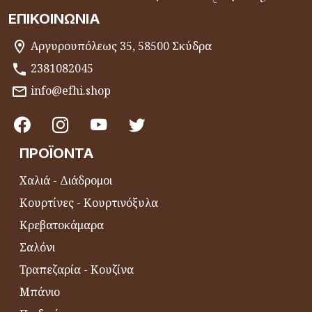
ΕΠΙΚΟΙΝΩΝΊΑ
Αργυρουπόλεως 35, 58500 Σκύδρα
2381082045
info@efhi.shop
ΠΡΟΪΌΝΤΑ
Χαλιά - Διάδρομοι
Κουρτίνες - Κουρτινόξυλα
Κρεβατοκάμαρα
Σαλόνι
Τραπεζαρία - Κουζίνα
Μπάνιο