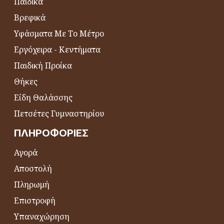
Παιδικά
Βρεφικά
Υφάσματα Με Το Μέτρο
Εργόχειρα - Κεντήματα
Παιδική Προίκα
Θήκες
Είδη Θαλάσσης
Πετσέτες Γυμναστηρίου
ΠΛΗΡΟΦΟΡΊΕΣ
Αγορά
Αποστολή
Πληρωμή
Επιστροφή
Υπαναχώρηση