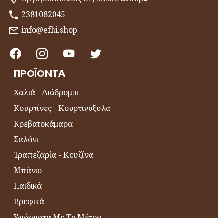
2381082045
info@efhi.shop
ΠΡΟΪΌΝΤΑ
Χαλιά - Διάδρομοι
Κουρτίνες - Κουρτινόξυλα
Κρεβατοκάμαρα
Σαλόνι
Τραπεζαρία - Κουζίνα
Μπάνιο
Παιδικά
Βρεφικά
Υφάσματα Με Το Μέτρο