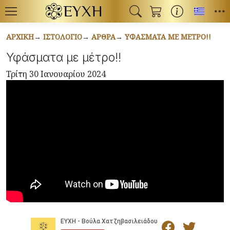
Toggl
ΑΡΧΙΚΉ
ΙΣΤΟΛΌΓΙΟ
ΆΡΘΡΑ
ΥΦΆΣΜΑΤΑ ΜΕ ΜΈΤΡΟ!!
Υφάσματα με μέτρο!!
Τρίτη 30 Ιανουαρίου 2024