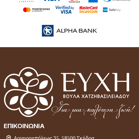
ΕΠΙΚΟΙΝΩΝΊΑ
Αργυρουπόλεως 35, 58500 Σκύδρα