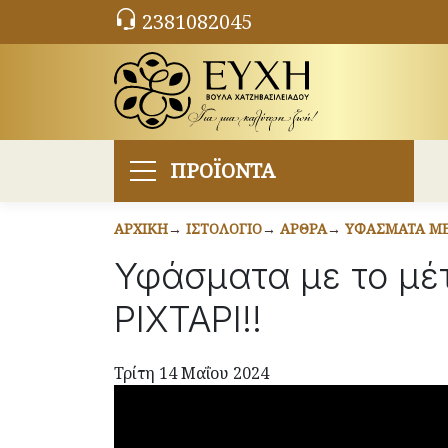
2381082045
ΠΡΟΪΟΝΤΑ
ΑΡΧΙΚΉ
ΙΣΤΟΛΌΓΙΟ
ΆΡΘΡΑ
ΥΦΆΣΜΑΤΑ ΜΕ 
Υφάσματα με το μέτ
ΡΙΧΤΑΡΙ!!
Τρίτη 14 Μαΐου 2024