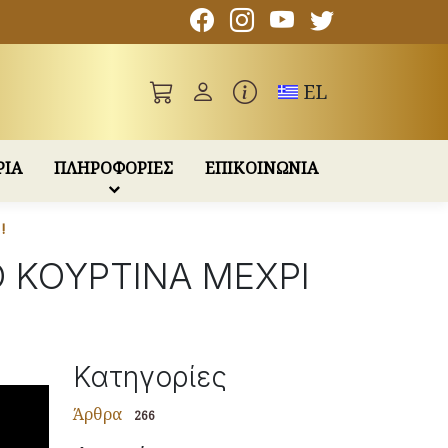
Toggle language
EL
ΡΙΑ
ΠΛΗΡΟΦΟΡΙΕΣ
ΕΠΙΚΟΙΝΩΝΙΑ
!
ΠΟ ΚΟΥΡΤΙΝΑ ΜΕΧΡΙ
Κατηγορίες
Άρθρα
266