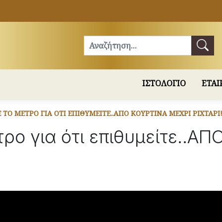
Αναζήτηση
ΙΣΤΟΛΟΓΙΟ
ΕΤΑΙ
ΤΟ ΜΈΤΡΟ ΓΙΑ ΌΤΙ ΕΠΙΘΥΜΕΊΤΕ..ΑΠΟ ΚΟΥΡΤΙΝΑ ΜΕΧΡΙ ΡΙΧΤΑΡΙ!
ρο για ότι επιθυμείτε..Α