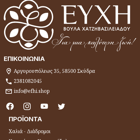
ΕΠΙΚΟΙΝΩΝΊΑ
Αργυρουπόλεως 35, 58500 Σκύδρα
2381082045
info@efhi.shop
ΠΡΟΪΌΝΤΑ
Χαλιά - Διάδρομοι