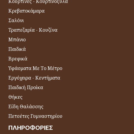
Κουρτίνες - Κουρτινόξυλα
Κρεβατοκάμαρα
Σαλόνι
Τραπεζαρία - Κουζίνα
Μπάνιο
Παιδικά
Βρεφικά
Υφάσματα Με Το Μέτρο
Εργόχειρα - Κεντήματα
Παιδική Προίκα
Θήκες
Είδη Θαλάσσης
Πετσέτες Γυμναστηρίου
ΠΛΗΡΟΦΟΡΊΕΣ