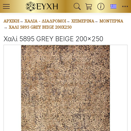
Toggl
ΑΡΧΙΚΉ
ΧΑΛΙΆ - ΔΙΆΔΡΟΜΟΙ
ΧΕΙΜΕΡΙΝΆ
ΜΟΝΤΈΡΝΑ
ΧΑΛΊ 5895 GREY BEIGE 200X250
Χαλί 5895 GREY BEIGE 200x250