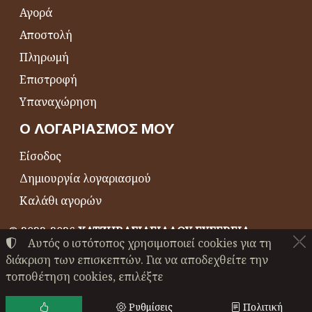
Αγορά
Αποστολή
Πληρωμή
Επιστροφή
Υπαναχώρηση
Ο ΛΟΓΑΡΙΑΣΜΌΣ ΜΟΥ
Είσοδος
Δημιουργία λογαριασμού
Καλάθι αγορών
©
2022-2026
ΧΑΤΖΗΒΑΣΙΛΕΙΑΔΟΥ ΕΥΣΕΒΕΙΑ
Αυτός ο ιστότοπος χρησιμοποιεί cookies για τη
ΑΦΜ:
EL044864230
• Αριθμός ΓΕΜΗ:
24489147000
διάκριση των επισκεπτών. Για να αποδεχθείτε την
Όροι χρήσης
•
Πολιτική απορρήτου
•
Πολιτική cookies
τοποθέτηση cookies, επιλέξτε
Ρυθμίσεις cookies
Ρυθμίσεις
Πολιτική