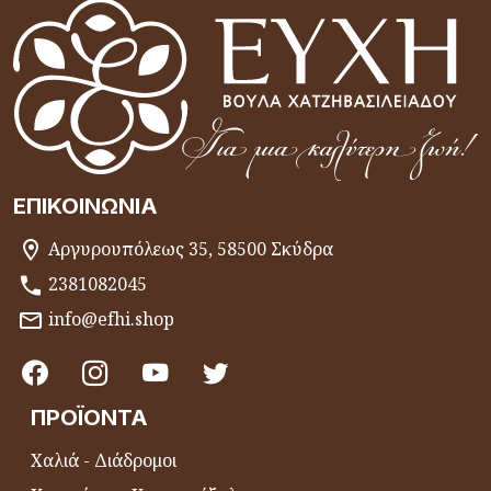
ΕΠΙΚΟΙΝΩΝΊΑ
Αργυρουπόλεως 35, 58500 Σκύδρα
2381082045
info@efhi.shop
ΠΡΟΪΌΝΤΑ
Χαλιά - Διάδρομοι