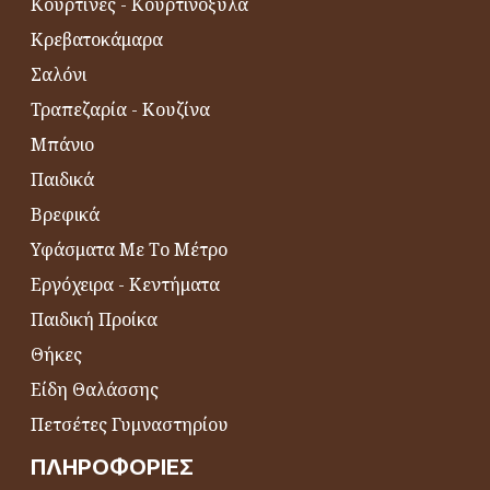
Κουρτίνες - Κουρτινόξυλα
Κρεβατοκάμαρα
Σαλόνι
Τραπεζαρία - Κουζίνα
Μπάνιο
Παιδικά
Βρεφικά
Υφάσματα Με Το Μέτρο
Εργόχειρα - Κεντήματα
Παιδική Προίκα
Θήκες
Είδη Θαλάσσης
Πετσέτες Γυμναστηρίου
ΠΛΗΡΟΦΟΡΊΕΣ