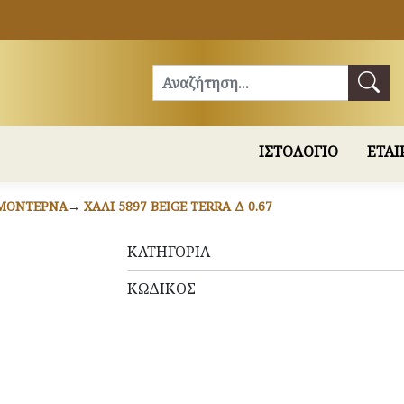
Αναζήτηση
ΙΣΤΟΛΟΓΙΟ
ΕΤΑΙ
ΜΟΝΤΈΡΝΑ
ΧΑΛΊ 5897 BEIGE TERRA Δ 0.67
ΚΑΤΗΓΟΡΊΑ
ΚΩΔΙΚΌΣ