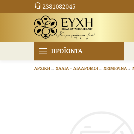
2381082045
ΠΡΟΪΟΝΤΑ
ΑΡΧΙΚΉ
ΧΑΛΙΆ - ΔΙΆΔΡΟΜΟΙ
ΧΕΙΜΕΡΙΝΆ