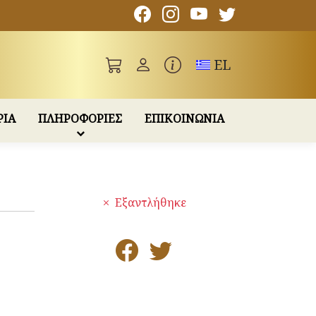
Toggle language
EL
ΡΙΑ
ΠΛΗΡΟΦΟΡΙΕΣ
ΕΠΙΚΟΙΝΩΝΙΑ
Εξαντλήθηκε