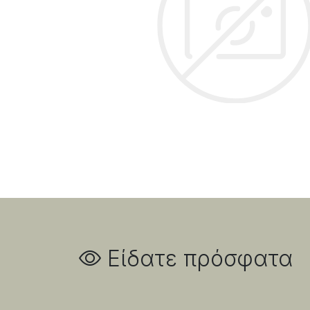
Είδατε πρόσφατα