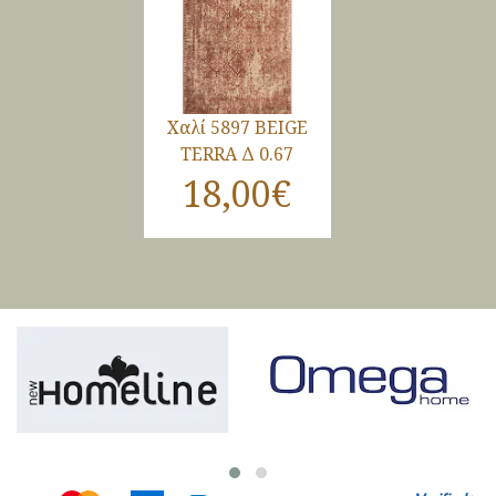
Χαλί 5897 BEIGE
TERRA Δ 0.67
18,00€