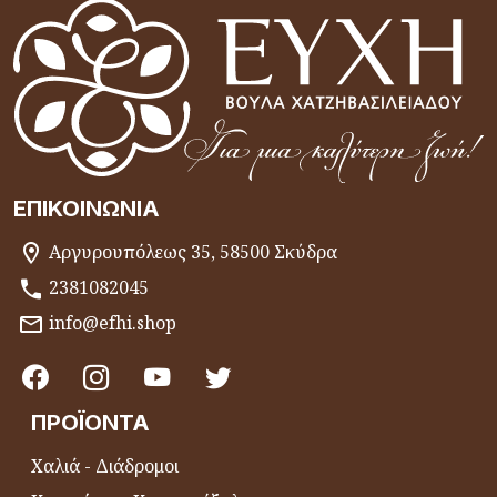
ΕΠΙΚΟΙΝΩΝΊΑ
Αργυρουπόλεως 35, 58500 Σκύδρα
2381082045
info@efhi.shop
ΠΡΟΪΌΝΤΑ
Χαλιά - Διάδρομοι