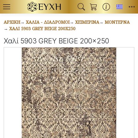
Toggl
ΑΡΧΙΚΉ
ΧΑΛΙΆ - ΔΙΆΔΡΟΜΟΙ
ΧΕΙΜΕΡΙΝΆ
ΜΟΝΤΈΡΝΑ
ΧΑΛΊ 5903 GREY BEIGE 200X250
Χαλί 5903 GREY BEIGE 200x250