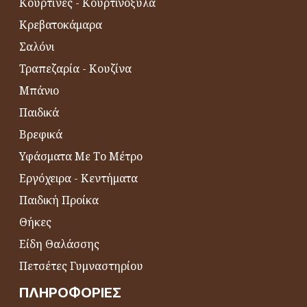
Κουρτίνες - Κουρτινόξυλα
Κρεβατοκάμαρα
Σαλόνι
Τραπεζαρία - Κουζίνα
Μπάνιο
Παιδικά
Βρεφικά
Υφάσματα Με Το Μέτρο
Εργόχειρα - Κεντήματα
Παιδική Προίκα
Θήκες
Είδη Θαλάσσης
Πετσέτες Γυμναστηρίου
ΠΛΗΡΟΦΟΡΊΕΣ