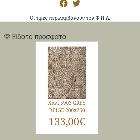
Οι τιμές περιλαμβάνουν τον Φ.Π.Α.
Είδατε πρόσφατα
Χαλί 5903 GREY
BEIGE 200x250
133,00€