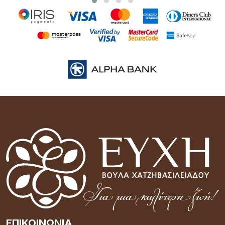
ΕΠΙΚΟΙΝΩΝΊΑ