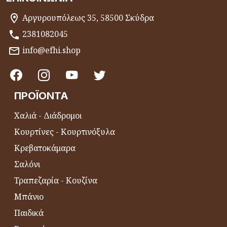
Αργυρουπόλεως 35, 58500 Σκύδρα
2381082045
info@efhi.shop
ΠΡΟΪΌΝΤΑ
Χαλιά - Διάδρομοι
Κουρτίνες - Κουρτινόξυλα
Κρεβατοκάμαρα
Σαλόνι
Τραπεζαρία - Κουζίνα
Μπάνιο
Παιδικά