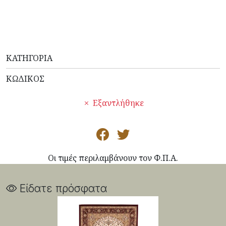
ΚΑΤΗΓΟΡΊΑ
ΚΩΔΙΚΌΣ
Εξαντλήθηκε
Οι τιμές περιλαμβάνουν τον Φ.Π.Α.
Είδατε πρόσφατα