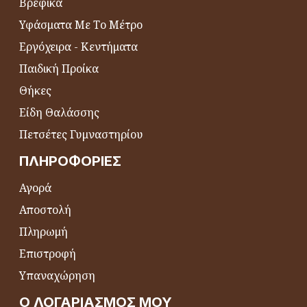
Βρεφικά
Υφάσματα Με Το Μέτρο
Εργόχειρα - Κεντήματα
Παιδική Προίκα
Θήκες
Είδη Θαλάσσης
Πετσέτες Γυμναστηρίου
ΠΛΗΡΟΦΟΡΊΕΣ
Αγορά
Αποστολή
Πληρωμή
Επιστροφή
Υπαναχώρηση
Ο ΛΟΓΑΡΙΑΣΜΌΣ ΜΟΥ