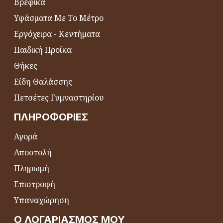
Βρεφικά
Υφάσματα Με Το Μέτρο
Εργόχειρα - Κεντήματα
Παιδική Προίκα
Θήκες
Είδη Θαλάσσης
Πετσέτες Γυμναστηρίου
ΠΛΗΡΟΦΟΡΊΕΣ
Αγορά
Αποστολή
Πληρωμή
Επιστροφή
Υπαναχώρηση
Ο ΛΟΓΑΡΙΑΣΜΌΣ ΜΟΥ