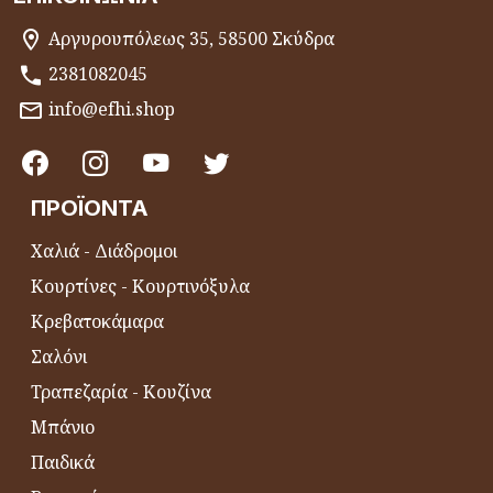
Αργυρουπόλεως 35, 58500 Σκύδρα
2381082045
info@efhi.shop
ΠΡΟΪΌΝΤΑ
Χαλιά - Διάδρομοι
Κουρτίνες - Κουρτινόξυλα
Κρεβατοκάμαρα
Σαλόνι
Τραπεζαρία - Κουζίνα
Μπάνιο
Παιδικά