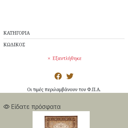
ΚΑΤΗΓΟΡΊΑ
ΚΩΔΙΚΌΣ
Εξαντλήθηκε
Οι τιμές περιλαμβάνουν τον Φ.Π.Α.
Είδατε πρόσφατα