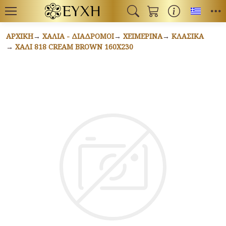
Toggl
ΑΡΧΙΚΉ
ΧΑΛΙΆ - ΔΙΆΔΡΟΜΟΙ
ΧΕΙΜΕΡΙΝΆ
ΚΛΑΣΙΚΆ
ΧΑΛΊ 818 CREAM BROWN 160X230