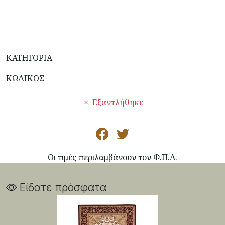
ΚΑΤΗΓΟΡΊΑ
ΚΩΔΙΚΌΣ
Εξαντλήθηκε
Οι τιμές περιλαμβάνουν τον Φ.Π.Α.
Είδατε πρόσφατα