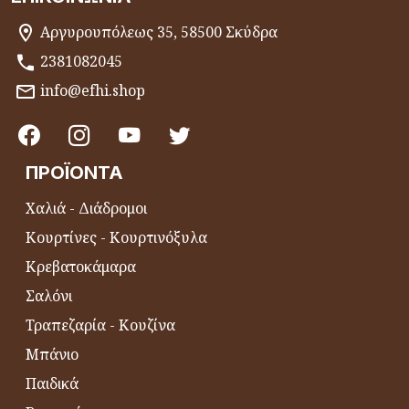
Αργυρουπόλεως 35, 58500 Σκύδρα
2381082045
info@efhi.shop
ΠΡΟΪΌΝΤΑ
Χαλιά - Διάδρομοι
Κουρτίνες - Κουρτινόξυλα
Κρεβατοκάμαρα
Σαλόνι
Τραπεζαρία - Κουζίνα
Μπάνιο
Παιδικά