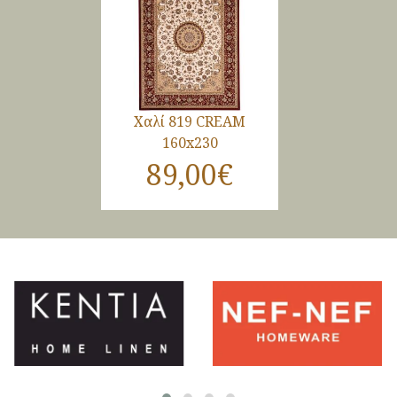
Χαλί 819 CREAM
160x230
89,00€