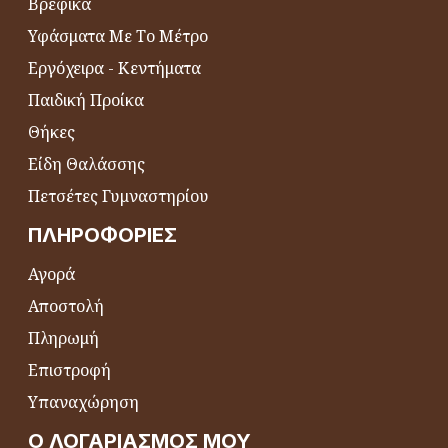
Βρεφικά
Υφάσματα Με Το Μέτρο
Εργόχειρα - Κεντήματα
Παιδική Προίκα
Θήκες
Είδη Θαλάσσης
Πετσέτες Γυμναστηρίου
ΠΛΗΡΟΦΟΡΊΕΣ
Αγορά
Αποστολή
Πληρωμή
Επιστροφή
Υπαναχώρηση
Ο ΛΟΓΑΡΙΑΣΜΌΣ ΜΟΥ