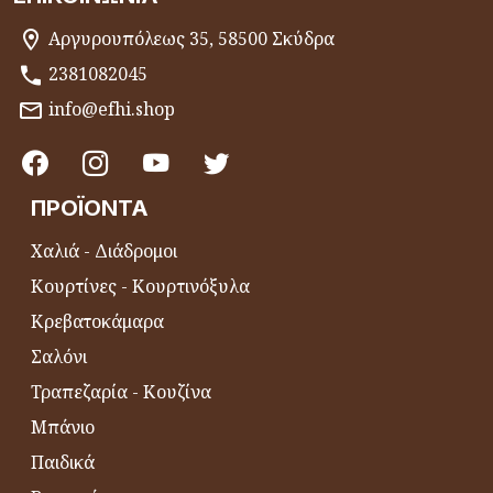
Αργυρουπόλεως 35, 58500 Σκύδρα
2381082045
info@efhi.shop
ΠΡΟΪΌΝΤΑ
Χαλιά - Διάδρομοι
Κουρτίνες - Κουρτινόξυλα
Κρεβατοκάμαρα
Σαλόνι
Τραπεζαρία - Κουζίνα
Μπάνιο
Παιδικά