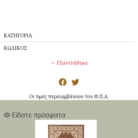
ΚΑΤΗΓΟΡΊΑ
ΚΩΔΙΚΌΣ
Εξαντλήθηκε
Οι τιμές περιλαμβάνουν τον Φ.Π.Α.
Είδατε πρόσφατα