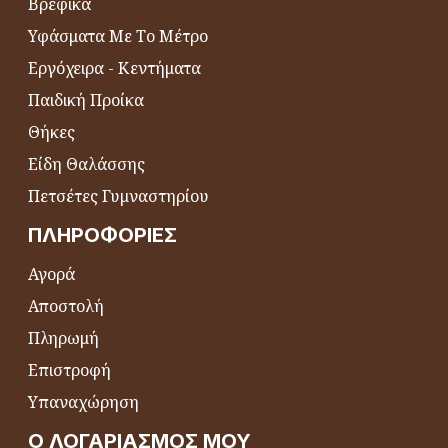
Βρεφικά
Υφάσματα Με Το Μέτρο
Εργόχειρα - Κεντήματα
Παιδική Προίκα
Θήκες
Είδη Θαλάσσης
Πετσέτες Γυμναστηρίου
ΠΛΗΡΟΦΟΡΊΕΣ
Αγορά
Αποστολή
Πληρωμή
Επιστροφή
Υπαναχώρηση
Ο ΛΟΓΑΡΙΑΣΜΌΣ ΜΟΥ