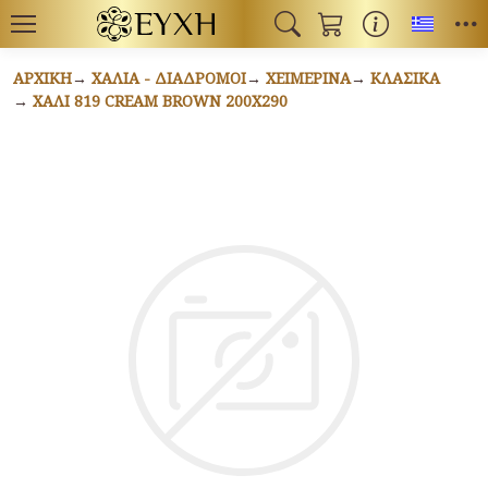
Toggl
ΑΡΧΙΚΉ
ΧΑΛΙΆ - ΔΙΆΔΡΟΜΟΙ
ΧΕΙΜΕΡΙΝΆ
ΚΛΑΣΙΚΆ
ΧΑΛΊ 819 CREAM BROWN 200X290