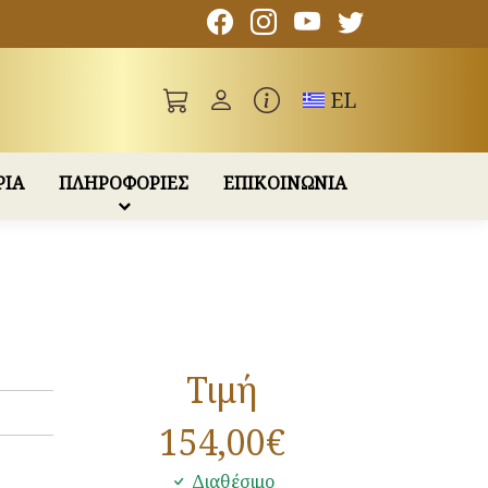
Toggle language
EL
ΡΙΑ
ΠΛΗΡΟΦΟΡΙΕΣ
ΕΠΙΚΟΙΝΩΝΙΑ
Τιμή
154,00
€
Διαθέσιμο