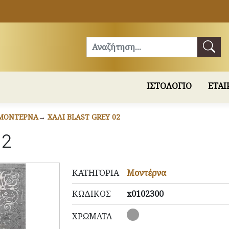
Αναζήτηση
ΙΣΤΟΛΟΓΙΟ
ΕΤΑΙ
ΜΟΝΤΈΡΝΑ
ΧΑΛΊ BLAST GREY 02
02
ΚΑΤΗΓΟΡΊΑ
Μοντέρνα
ΚΩΔΙΚΌΣ
x0102300
ΧΡΏΜΑΤΑ