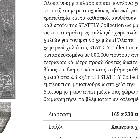
Ολοκαίνουργια κλασσικά και μοντέρνα χ
σε μπεζ και γκρι αποχρώσεις, ιδανικά για
τραπεζαρία και το καθιστικό, συνθέτουν 
καθιστούν την STATELY Collection ως μι
τις πιο απαραίτητες συλλογές χειμερινώ
χαλιών για τον φετινό χειμώνα! Όλα τα
χειμερινά χαλιά της STATELY Collection ε
κατασκευασμένα με 600.000 πόντους αν
τετραγωνικό μέτρο προσδίδοντας ιδιαίτε
βάρος και διαμορφώνοντας το βάρος κάθ
χαλιού στα 2.8 kg/m². Η STATELY Collec
εμπλουτίσει με καινούργια στοιχεία την
διακόσμηση των αγαπημέων σας χώρων 
θα μαγνητήσει τα βλέμματα των καλεσμ
Διάσταση
165 x 230 ε
Σαιζόν
Χειμερινά χ