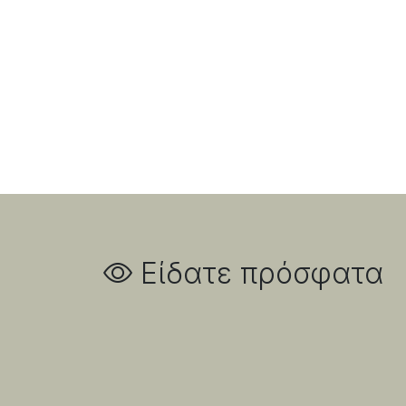
Είδατε πρόσφατα