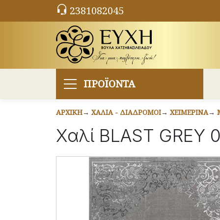
2381082045
ΠΡΟΪΟΝΤΑ
ΑΡΧΙΚΉ
ΧΑΛΙΆ - ΔΙΆΔΡΟΜΟΙ
ΧΕΙΜΕΡΙΝΆ
Χαλί BLAST GREY 