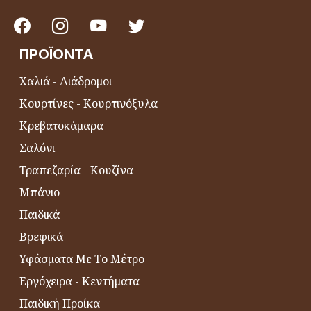
ΠΡΟΪΌΝΤΑ
Χαλιά - Διάδρομοι
Κουρτίνες - Κουρτινόξυλα
Κρεβατοκάμαρα
Σαλόνι
Τραπεζαρία - Κουζίνα
Μπάνιο
Παιδικά
Βρεφικά
Υφάσματα Με Το Μέτρο
Εργόχειρα - Κεντήματα
Παιδική Προίκα