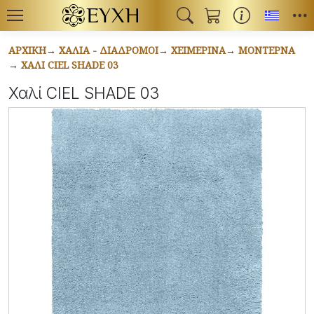
Toggl
ΑΡΧΙΚΉ
ΧΑΛΙΆ - ΔΙΆΔΡΟΜΟΙ
ΧΕΙΜΕΡΙΝΆ
ΜΟΝΤΈΡΝΑ
ΧΑΛΊ CIEL SHADE 03
Χαλί CIEL SHADE 03