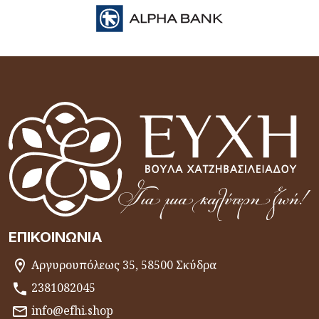
ΕΠΙΚΟΙΝΩΝΊΑ
Αργυρουπόλεως 35, 58500 Σκύδρα
2381082045
info@efhi.shop