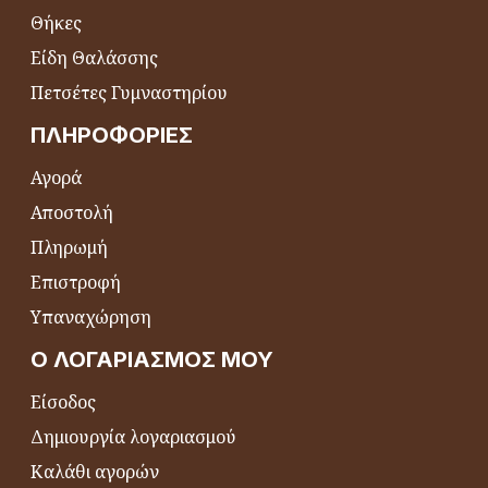
Θήκες
Είδη Θαλάσσης
Πετσέτες Γυμναστηρίου
ΠΛΗΡΟΦΟΡΊΕΣ
Αγορά
Αποστολή
Πληρωμή
Επιστροφή
Υπαναχώρηση
Ο ΛΟΓΑΡΙΑΣΜΌΣ ΜΟΥ
Είσοδος
Δημιουργία λογαριασμού
Καλάθι αγορών