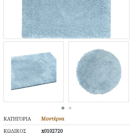
ΚΑΤΗΓΟΡΊΑ
Μοντέρνα
ΚΩΔΙΚΌΣ
x0102720