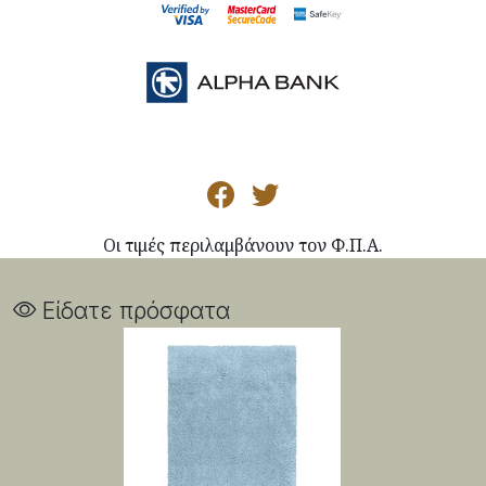
Οι τιμές περιλαμβάνουν τον Φ.Π.Α.
Είδατε πρόσφατα