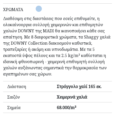
ΧΡΏΜΑΤΑ
Διαθέσιμη στις διαστάσεις που εσείς επιθυμείτε, η
ολοκαίνουργια συλλογή χειμερινών και επιθυμητών
χαλιών DOWNY της MADI θα ικανοποιήσει κάθε σας
απαίτηση. Με 8 διαφορετικά χρώματα, τα Shaggy χαλιά
της DOWNY Collection διακοσμούν καθιστικά,
τραπεζαρίες ή ακόμη και υπνοδωμάτια. Με τα 5
εκατοστά ύψος πέλους και τα 2.5 kg/m² καθίσταται η
ιδανική φθινοπωρινή - χειμερινή επιθυμητή συλλογή
χαλιών αυξάνωντας σημαντικά την θερμοκρασία των
αγαπημένων σας χώρων.
Διάσταση
Στρόγγυλο χαλί 165 εκ.
Σαιζόν
Χειμερινά χαλιά
Σημεία
68.000/m²