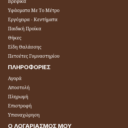
Βρεφικά
Υφάσματα Με Το Μέτρο
Εργόχειρα - Κεντήματα
Παιδική Προίκα
Θήκες
Είδη Θαλάσσης
Πετσέτες Γυμναστηρίου
ΠΛΗΡΟΦΟΡΊΕΣ
Αγορά
Αποστολή
Πληρωμή
Επιστροφή
Υπαναχώρηση
Ο ΛΟΓΑΡΙΑΣΜΌΣ ΜΟΥ