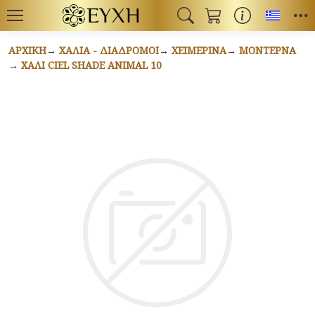
Toggl
ΑΡΧΙΚΉ
ΧΑΛΙΆ - ΔΙΆΔΡΟΜΟΙ
ΧΕΙΜΕΡΙΝΆ
ΜΟΝΤΈΡΝΑ
ΧΑΛΊ CIEL SHADE ANIMAL 10