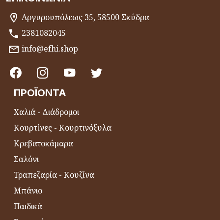
Αργυρουπόλεως 35, 58500 Σκύδρα
2381082045
info@efhi.shop
ΠΡΟΪΌΝΤΑ
Χαλιά - Διάδρομοι
Κουρτίνες - Κουρτινόξυλα
Κρεβατοκάμαρα
Σαλόνι
Τραπεζαρία - Κουζίνα
Μπάνιο
Παιδικά