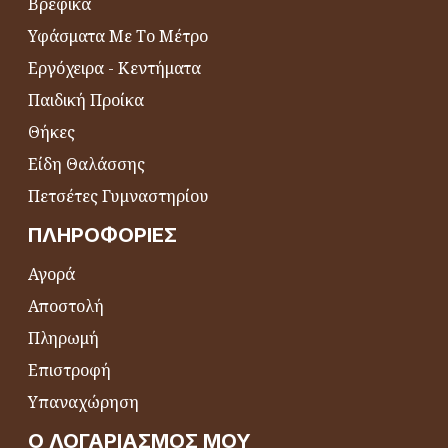
Βρεφικά
Υφάσματα Με Το Μέτρο
Εργόχειρα - Κεντήματα
Παιδική Προίκα
Θήκες
Είδη Θαλάσσης
Πετσέτες Γυμναστηρίου
ΠΛΗΡΟΦΟΡΊΕΣ
Αγορά
Αποστολή
Πληρωμή
Επιστροφή
Υπαναχώρηση
Ο ΛΟΓΑΡΙΑΣΜΌΣ ΜΟΥ