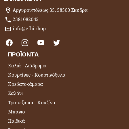
Αργυρουπόλεως 35, 58500 Σκύδρα
2381082045
info@efhi.shop
ΠΡΟΪΌΝΤΑ
Χαλιά - Διάδρομοι
Κουρτίνες - Κουρτινόξυλα
Κρεβατοκάμαρα
Σαλόνι
Τραπεζαρία - Κουζίνα
Μπάνιο
Παιδικά