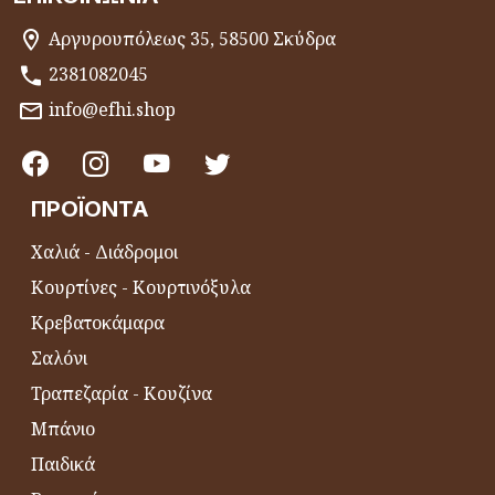
Αργυρουπόλεως 35, 58500 Σκύδρα
2381082045
info@efhi.shop
ΠΡΟΪΌΝΤΑ
Χαλιά - Διάδρομοι
Κουρτίνες - Κουρτινόξυλα
Κρεβατοκάμαρα
Σαλόνι
Τραπεζαρία - Κουζίνα
Μπάνιο
Παιδικά