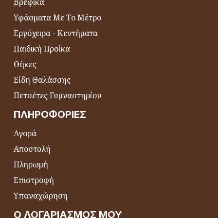
Βρεφικά
Υφάσματα Με Το Μέτρο
Εργόχειρα - Κεντήματα
Παιδική Προίκα
Θήκες
Είδη Θαλάσσης
Πετσέτες Γυμναστηρίου
ΠΛΗΡΟΦΟΡΊΕΣ
Αγορά
Αποστολή
Πληρωμή
Επιστροφή
Υπαναχώρηση
Ο ΛΟΓΑΡΙΑΣΜΌΣ ΜΟΥ