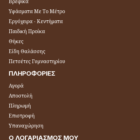
Βρεφικά
Υφάσματα Με Το Μέτρο
Εργόχειρα - Κεντήματα
Παιδική Προίκα
Θήκες
Είδη Θαλάσσης
Πετσέτες Γυμναστηρίου
ΠΛΗΡΟΦΟΡΊΕΣ
Αγορά
Αποστολή
Πληρωμή
Επιστροφή
Υπαναχώρηση
Ο ΛΟΓΑΡΙΑΣΜΌΣ ΜΟΥ