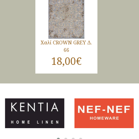
Χαλί CROWN GREY Δ.
66
18,00€