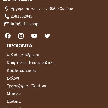
Αργυρουπόλεως 35, 58500 Σκύδρα
2381082045
info@efhi.shop
ΠΡΟΪΌΝΤΑ
Χαλιά - Διάδρομοι
Κουρτίνες - Κουρτινόξυλα
Κρεβατοκάμαρα
Σαλόνι
Τραπεζαρία - Κουζίνα
Μπάνιο
Παιδικά