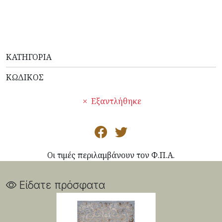
ΚΑΤΗΓΟΡΊΑ
ΚΩΔΙΚΌΣ
Εξαντλήθηκε
Οι τιμές περιλαμβάνουν τον Φ.Π.Α.
Είδατε πρόσφατα