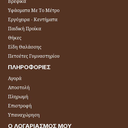
Βρεφικά
Υφάσματα Με Το Μέτρο
Εργόχειρα - Κεντήματα
Παιδική Προίκα
Θήκες
Είδη Θαλάσσης
Πετσέτες Γυμναστηρίου
ΠΛΗΡΟΦΟΡΊΕΣ
Αγορά
Αποστολή
Πληρωμή
Επιστροφή
Υπαναχώρηση
Ο ΛΟΓΑΡΙΑΣΜΌΣ ΜΟΥ