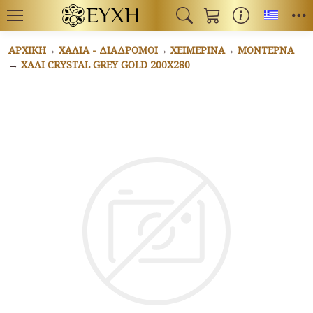
Toggl
ΑΡΧΙΚΉ
ΧΑΛΙΆ - ΔΙΆΔΡΟΜΟΙ
ΧΕΙΜΕΡΙΝΆ
ΜΟΝΤΈΡΝΑ
ΧΑΛΊ CRYSTAL GREY GOLD 200X280