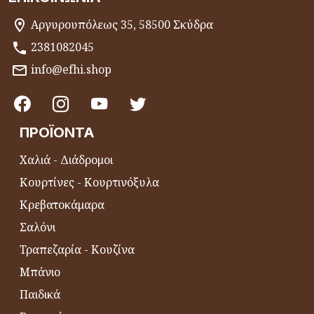
Αργυρουπόλεως 35, 58500 Σκύδρα
2381082045
info@efhi.shop
ΠΡΟΪΌΝΤΑ
Χαλιά - Διάδρομοι
Κουρτίνες - Κουρτινόξυλα
Κρεβατοκάμαρα
Σαλόνι
Τραπεζαρία - Κουζίνα
Μπάνιο
Παιδικά