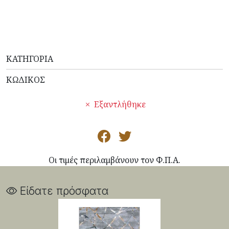
ΚΑΤΗΓΟΡΊΑ
ΚΩΔΙΚΌΣ
Εξαντλήθηκε
Οι τιμές περιλαμβάνουν τον Φ.Π.Α.
Είδατε πρόσφατα