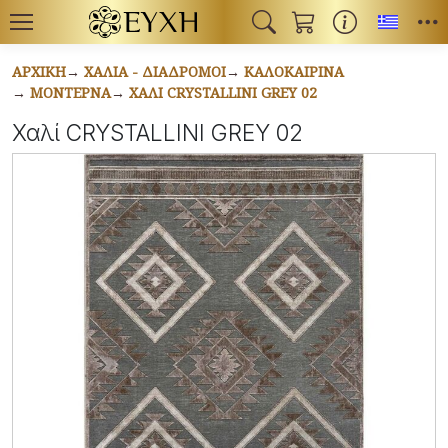
Toggl
ΑΡΧΙΚΉ
ΧΑΛΙΆ - ΔΙΆΔΡΟΜΟΙ
ΚΑΛΟΚΑΙΡΙΝΆ
ΜΟΝΤΈΡΝΑ
ΧΑΛΊ CRYSTALLINI GREY 02
Χαλί CRYSTALLINI GREY 02