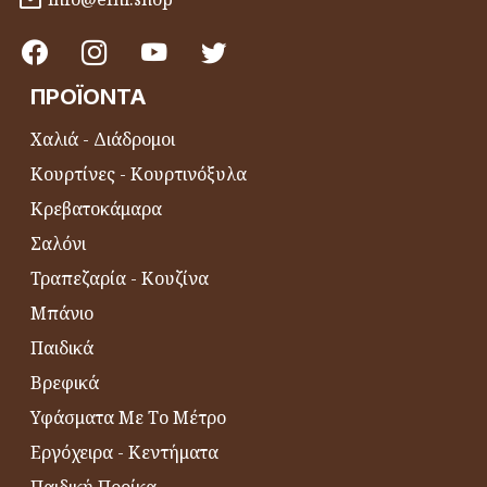
ΠΡΟΪΌΝΤΑ
Χαλιά - Διάδρομοι
Κουρτίνες - Κουρτινόξυλα
Κρεβατοκάμαρα
Σαλόνι
Τραπεζαρία - Κουζίνα
Μπάνιο
Παιδικά
Βρεφικά
Υφάσματα Με Το Μέτρο
Εργόχειρα - Κεντήματα