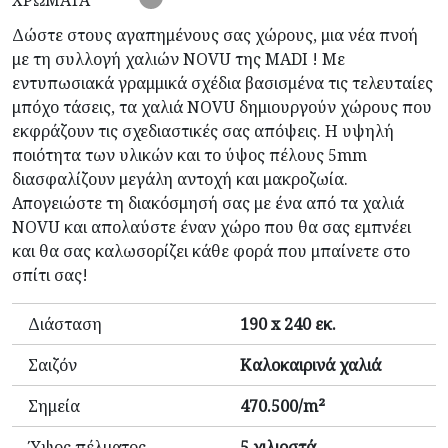
Δώστε στους αγαπημένους σας χώρους, μια νέα πνοή
με τη συλλογή χαλιών NOVU της MADI ! Με
εντυπωσιακά γραμμικά σχέδια βασισμένα τις τελευταίες
μπόχο τάσεις, τα χαλιά NOVU δημιουργούν χώρους που
εκφράζουν τις σχεδιαστικές σας απόψεις. Η υψηλή
ποιότητα των υλικών και το ύψος πέλους 5mm
διασφαλίζουν μεγάλη αντοχή και μακροζωία.
Απογειώστε τη διακόσμησή σας με ένα από τα χαλιά
NOVU και απολαύστε έναν χώρο που θα σας εμπνέει
και θα σας καλωσορίζει κάθε φορά που μπαίνετε στο
σπίτι σας!
Διάσταση
190 x 240 εκ.
Σαιζόν
Καλοκαιρινά χαλιά
Σημεία
470.500/m²
Ύψος πέλματος
5 χιλιοστά