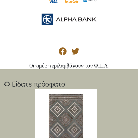
Οι τιμές περιλαμβάνουν τον Φ.Π.Α.
Είδατε πρόσφατα