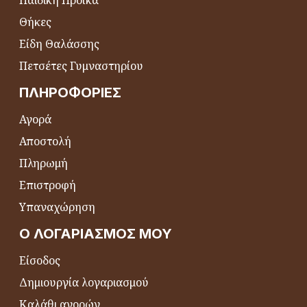
Παιδική Προίκα
Θήκες
Είδη Θαλάσσης
Πετσέτες Γυμναστηρίου
ΠΛΗΡΟΦΟΡΊΕΣ
Αγορά
Αποστολή
Πληρωμή
Επιστροφή
Υπαναχώρηση
Ο ΛΟΓΑΡΙΑΣΜΌΣ ΜΟΥ
Είσοδος
Δημιουργία λογαριασμού
Καλάθι αγορών