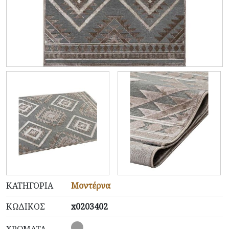
ΚΑΤΗΓΟΡΊΑ
Μοντέρνα
ΚΩΔΙΚΌΣ
x0203402
ΧΡΏΜΑΤΑ