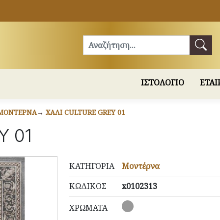
Αναζήτηση
ΙΣΤΟΛΟΓΙΟ
ΕΤΑΙ
ΜΟΝΤΈΡΝΑ
ΧΑΛΊ CULTURE GREY 01
Y 01
ΚΑΤΗΓΟΡΊΑ
Μοντέρνα
ΚΩΔΙΚΌΣ
x0102313
ΧΡΏΜΑΤΑ