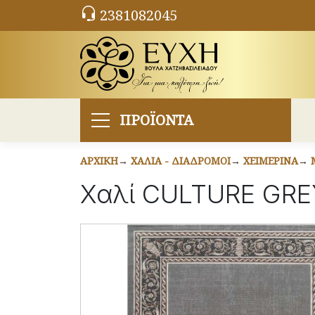
2381082045
ΠΡΟΪΟΝΤΑ
ΑΡΧΙΚΉ
ΧΑΛΙΆ - ΔΙΆΔΡΟΜΟΙ
ΧΕΙΜΕΡΙΝΆ
Χαλί CULTURE GRE