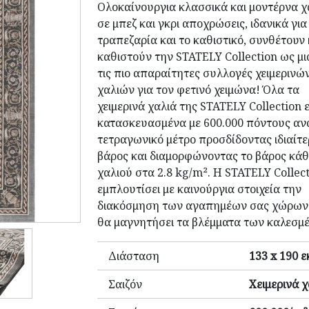
Ολοκαίνουργια κλασσικά και μοντέρνα χ
σε μπεζ και γκρι αποχρώσεις, ιδανικά για
τραπεζαρία και το καθιστικό, συνθέτουν 
καθιστούν την STATELY Collection ως μι
τις πιο απαραίτητες συλλογές χειμερινώ
χαλιών για τον φετινό χειμώνα! Όλα τα
χειμερινά χαλιά της STATELY Collection ε
κατασκευασμένα με 600.000 πόντους αν
τετραγωνικό μέτρο προσδίδοντας ιδιαίτε
βάρος και διαμορφώνοντας το βάρος κάθ
χαλιού στα 2.8 kg/m². Η STATELY Collec
εμπλουτίσει με καινούργια στοιχεία την
διακόσμηση των αγαπημέων σας χώρων 
θα μαγνητήσει τα βλέμματα των καλεσμ
Διάσταση
133 x 190 ε
Σαιζόν
Χειμερινά χ