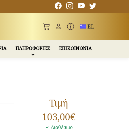
Toggle language
EL
ΡΙΑ
ΠΛΗΡΟΦΟΡΙΕΣ
ΕΠΙΚΟΙΝΩΝΙΑ
Τιμή
103,00
€
Διαθέσιμο