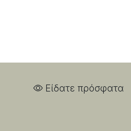
Είδατε πρόσφατα