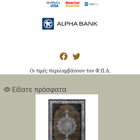
Οι τιμές περιλαμβάνουν τον Φ.Π.Α.
Είδατε πρόσφατα