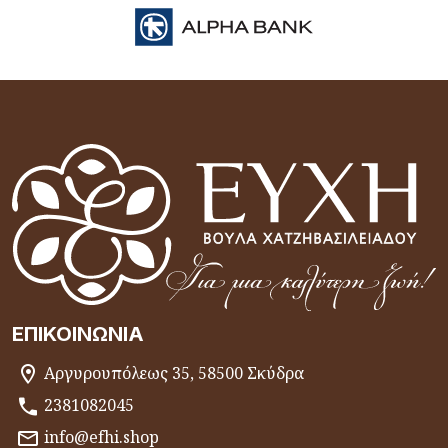
ΕΠΙΚΟΙΝΩΝΊΑ
Αργυρουπόλεως 35, 58500 Σκύδρα
2381082045
info@efhi.shop