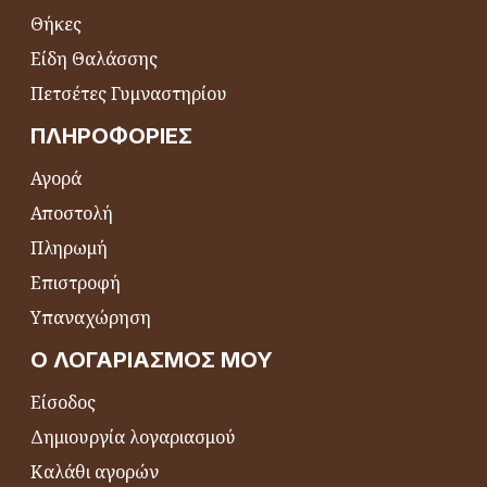
Θήκες
Είδη Θαλάσσης
Πετσέτες Γυμναστηρίου
ΠΛΗΡΟΦΟΡΊΕΣ
Αγορά
Αποστολή
Πληρωμή
Επιστροφή
Υπαναχώρηση
Ο ΛΟΓΑΡΙΑΣΜΌΣ ΜΟΥ
Είσοδος
Δημιουργία λογαριασμού
Καλάθι αγορών