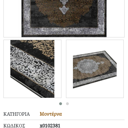
ΚΑΤΗΓΟΡΊΑ
Μοντέρνα
ΚΩΔΙΚΌΣ
x0102381