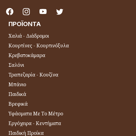
ΠΡΟΪΌΝΤΑ
Χαλιά - Διάδρομοι
Κουρτίνες - Κουρτινόξυλα
Κρεβατοκάμαρα
Σαλόνι
Τραπεζαρία - Κουζίνα
Μπάνιο
Παιδικά
Βρεφικά
Υφάσματα Με Το Μέτρο
Εργόχειρα - Κεντήματα
Παιδική Προίκα