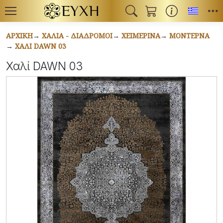
Toggl
ΑΡΧΙΚΉ
ΧΑΛΙΆ - ΔΙΆΔΡΟΜΟΙ
ΧΕΙΜΕΡΙΝΆ
ΜΟΝΤΈΡΝΑ
ΧΑΛΊ DAWN 03
Χαλί DAWN 03