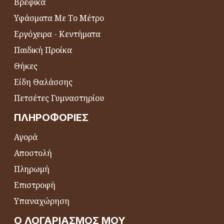
Βρεφικά
Υφάσματα Με Το Μέτρο
Εργόχειρα - Κεντήματα
Παιδική Προίκα
Θήκες
Είδη Θαλάσσης
Πετσέτες Γυμναστηρίου
ΠΛΗΡΟΦΟΡΊΕΣ
Αγορά
Αποστολή
Πληρωμή
Επιστροφή
Υπαναχώρηση
Ο ΛΟΓΑΡΙΑΣΜΌΣ ΜΟΥ