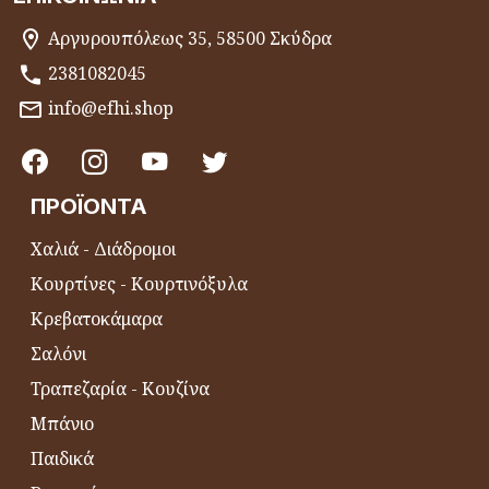
Αργυρουπόλεως 35, 58500 Σκύδρα
2381082045
info@efhi.shop
ΠΡΟΪΌΝΤΑ
Χαλιά - Διάδρομοι
Κουρτίνες - Κουρτινόξυλα
Κρεβατοκάμαρα
Σαλόνι
Τραπεζαρία - Κουζίνα
Μπάνιο
Παιδικά